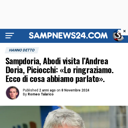
×
HANNO DETTO
Sampdoria, Abodi visita l’Andrea
Doria, Piciocchi: «Lo ringraziamo.
Ecco di cosa abbiamo parlato».
Published
2 anni ago
on
8 Novembre 2024
By
Romeo Talarico