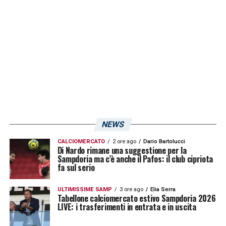
NEWS
CALCIOMERCATO
2 ore ago
Dario Bartolucci
Di Nardo rimane una suggestione per la
Sampdoria ma c’è anche il Pafos: il club cipriota
fa sul serio
ULTIMISSIME SAMP
3 ore ago
Elia Serra
Tabellone calciomercato estivo Sampdoria 2026
LIVE: i trasferimenti in entrata e in uscita