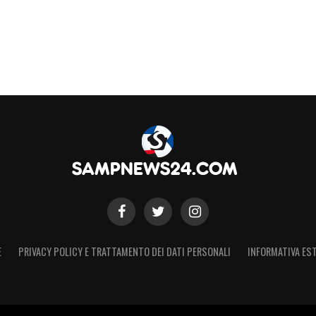
S
E
PRIVACY POLICY E TRATTAMENTO DEI DATI PERSONALI
INFORMATIVA EST