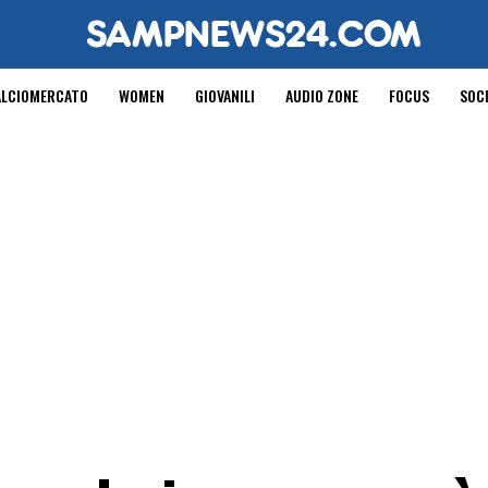
ALCIOMERCATO
WOMEN
GIOVANILI
AUDIO ZONE
FOCUS
SOC