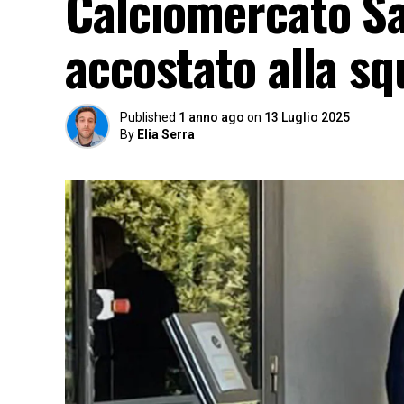
Calciomercato Sa
accostato alla sq
Published
1 anno ago
on
13 Luglio 2025
By
Elia Serra