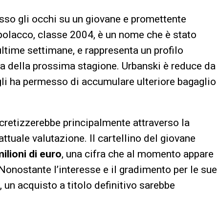
so gli occhi su un giovane e promettente
a polacco, classe 2004, è un nome che è stato
ultime settimane, e rappresenta un profilo
sta della prossima stagione. Urbanski è reduce da
gli ha permesso di accumulare ulteriore bagaglio
ncretizzerebbe principalmente attraverso la
attuale valutazione. Il cartellino del giovane
ilioni di euro
, una cifra che al momento appare
 Nonostante l’interesse e il gradimento per le sue
, un acquisto a titolo definitivo sarebbe