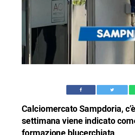
Calciomercato Sampdoria, c’è
settimana viene indicato come
formazione blucerchiata