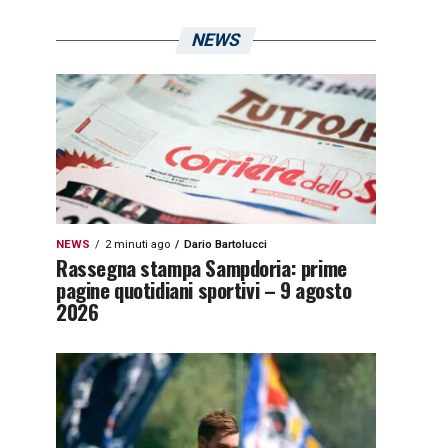
NEWS
NEWS
2 minuti ago
Dario Bartolucci
Rassegna stampa Sampdoria: prime
pagine quotidiani sportivi – 9 agosto
2026