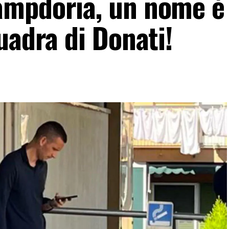
mpdoria, un nome è 
uadra di Donati!