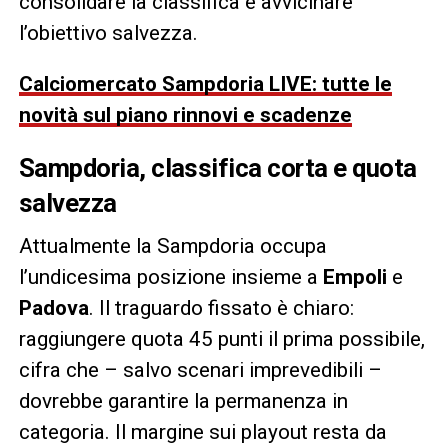
consolidare la classifica e avvicinare
l’obiettivo salvezza.
Calciomercato Sampdoria LIVE: tutte le
novità sul piano rinnovi e scadenze
Sampdoria, classifica corta e quota
salvezza
Attualmente la Sampdoria occupa
l’undicesima posizione insieme a
Empoli
e
Padova
. Il traguardo fissato è chiaro:
raggiungere quota 45 punti il prima possibile,
cifra che – salvo scenari imprevedibili –
dovrebbe garantire la permanenza in
categoria. Il margine sui playout resta da