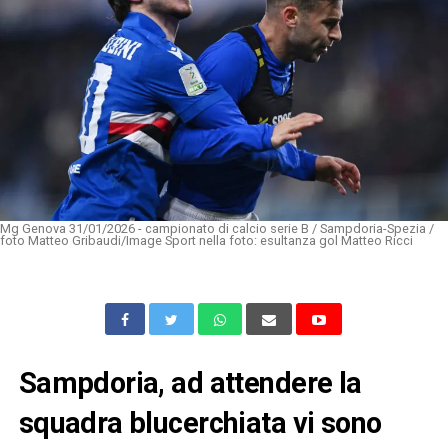
Mg Genova 31/01/2026 - campionato di calcio serie B / Sampdoria-Spezia /
foto Matteo Gribaudi/Image Sport nella foto: esultanza gol Matteo Ricci
Sampdoria, ad attendere la
squadra blucerchiata vi sono