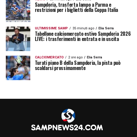
Sampdoria, trasferta lampo a Parma e
restrizioni per i biglietti della Coppa Italia
ULTIMISSIME SAMP
35 minuti ago
Elia Serra
Tabellone calciomercato estivo Sampdoria 2026
LIVE: i trasferimenti in entrata e in uscita
CALCIOMERCATO
2 ore ago
Elia Serra
Turati piano B della Sampdoria, la pista può
scaldarsi prossimamente