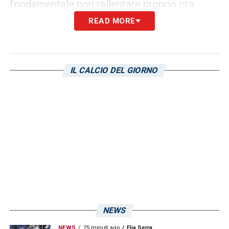
fondamentale non rallentare proprio ora.
READ MORE
LA PLAYLIST DELLE NOSTRE TOP NEWS
IL CALCIO DEL GIORNO
NEWS
NEWS
25 minuti ago
Elia Serra