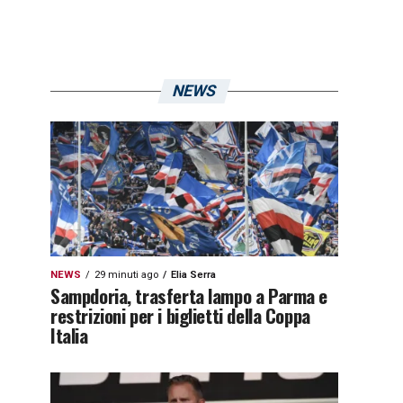
NEWS
NEWS
29 minuti ago
Elia Serra
Sampdoria, trasferta lampo a Parma e
restrizioni per i biglietti della Coppa
Italia