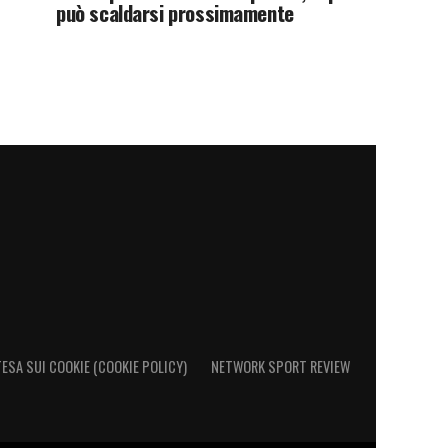
può scaldarsi prossimamente
ESA SUI COOKIE (COOKIE POLICY)
NETWORK SPORT REVIEW