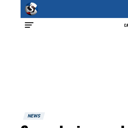
C
NEWS