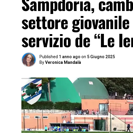
Sampdoria, cambio
settore giovanile
servizio de “Le Ie
Published
1 anno ago
on
5 Giugno 2025
By
Veronica Mandalà