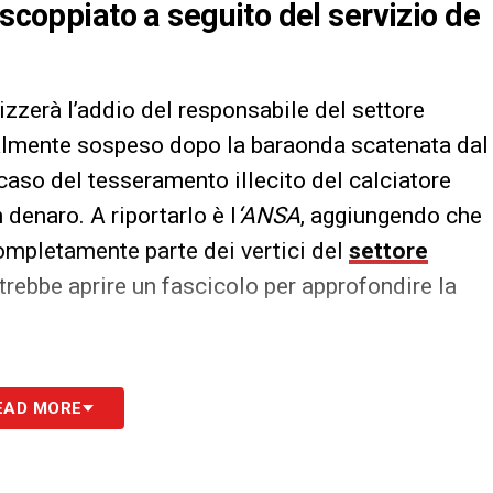
 scoppiato a seguito del servizio de
lizzerà l’addio del responsabile del settore
ualmente sospeso dopo la baraonda scatenata dal
caso del tesseramento illecito del calciatore
 denaro. A riportarlo è l
‘ANSA
, aggiungendo che
ompletamente parte dei vertici del
settore
trebbe aprire un fascicolo per approfondire la
S
EAD MORE