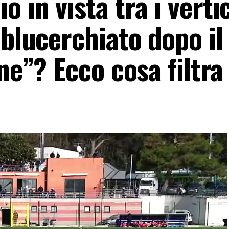
 in vista tra i vertic
 blucerchiato dopo il
ne”? Ecco cosa filtra