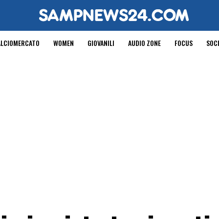
ALCIOMERCATO
WOMEN
GIOVANILI
AUDIO ZONE
FOCUS
SOC