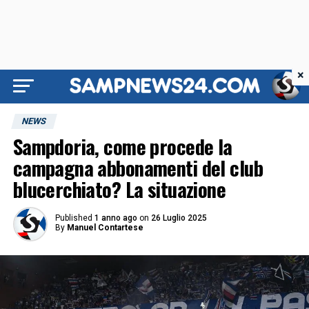
×
NEWS
Sampdoria, come procede la
campagna abbonamenti del club
blucerchiato? La situazione
Published
1 anno ago
on
26 Luglio 2025
By
Manuel Contartese