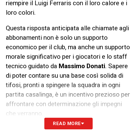
riempire il Luigi Ferraris con il loro calore e i
loro colori.
Questa risposta anticipata alle chiamate agli
abbonamenti non è solo un supporto
economico per il club, ma anche un supporto
morale significativo per i giocatori e lo staff
tecnico guidato da
Massimo Donati
. Sapere
di poter contare su una base così solida di
tifosi, pronti a spingere la squadra in ogni
partita casalinga, è un incentivo prezioso per
affrontare con determinazione gli impegni
che verranno.
READ MORE
Le prospettive per il futuro