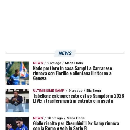
NEWS
NEWS
9 ore ago
Maria Floris
Nodo portiere in casa Samp! La Carrarese
rinnova con Fiorillo e allontana il ritorno a
Genova
ULTIMISSIME SAMP
9 ore ago
Elia Serra
Tabellone calciomercato estivo Sampdoria 2026
LIVE: i trasferimenti in entrata e in uscita
NEWS
10 ore ago
Maria Floris
Giallo risolto per Cherubini! L’ex Samp rinnova
con la Roma e vola in Serie B