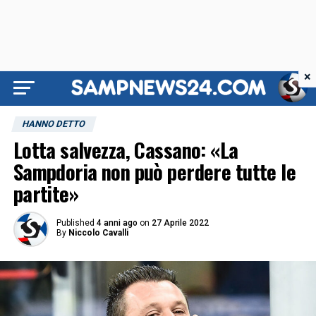
×
HANNO DETTO
Lotta salvezza, Cassano: «La
Sampdoria non può perdere tutte le
partite»
Published
4 anni ago
on
27 Aprile 2022
By
Niccolo Cavalli