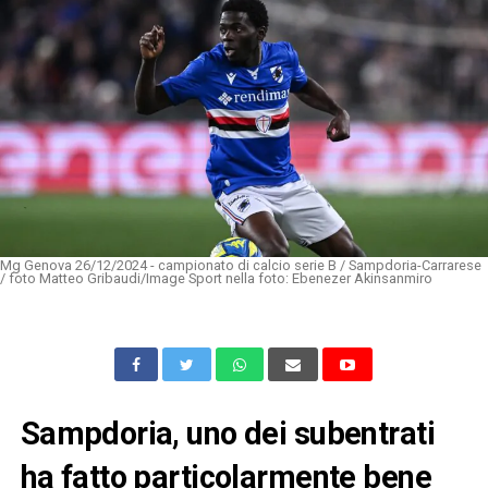
Mg Genova 26/12/2024 - campionato di calcio serie B / Sampdoria-Carrarese
/ foto Matteo Gribaudi/Image Sport nella foto: Ebenezer Akinsanmiro
Sampdoria, uno dei subentrati
ha fatto particolarmente bene