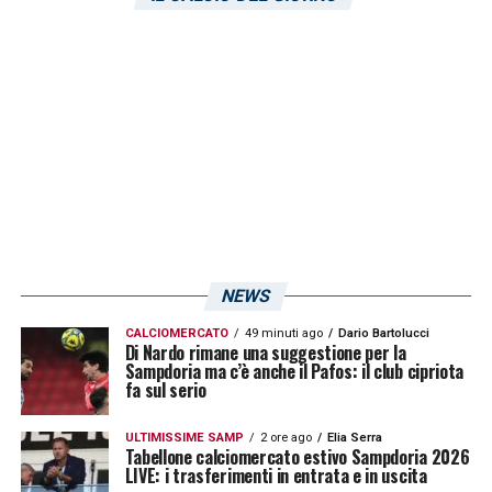
Salernitana.
LA PLAYLIST DELLE NOSTRE TOP NEWS
NEWS
CALCIOMERCATO
49 minuti ago
Dario Bartolucci
Di Nardo rimane una suggestione per la
Sampdoria ma c’è anche il Pafos: il club cipriota
fa sul serio
ULTIMISSIME SAMP
2 ore ago
Elia Serra
Tabellone calciomercato estivo Sampdoria 2026
LIVE: i trasferimenti in entrata e in uscita