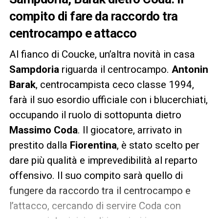
compito di fare da raccordo tra
centrocampo e attacco
Al fianco di Coucke, un’altra novità in casa
Sampdoria
riguarda il centrocampo.
Antonin
Barak
, centrocampista ceco classe 1994,
farà il suo esordio ufficiale con i blucerchiati,
occupando il ruolo di sottopunta dietro
Massimo Coda
. Il giocatore, arrivato in
prestito dalla
Fiorentina
, è stato scelto per
dare più qualità e imprevedibilità al reparto
offensivo. Il suo compito sarà quello di
fungere da raccordo tra il centrocampo e
l’attacco, cercando di servire Coda con