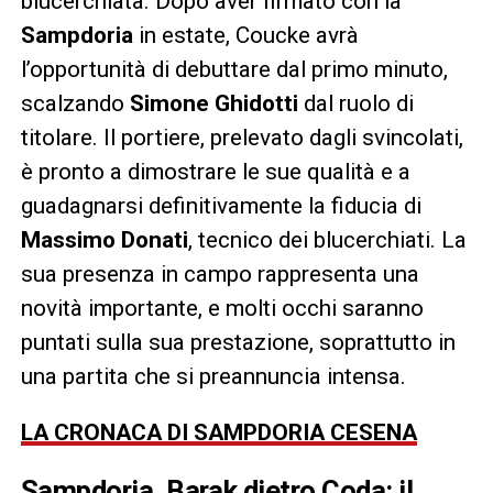
blucerchiata. Dopo aver firmato con la
Sampdoria
in estate, Coucke avrà
l’opportunità di debuttare dal primo minuto,
scalzando
Simone Ghidotti
dal ruolo di
titolare. Il portiere, prelevato dagli svincolati,
è pronto a dimostrare le sue qualità e a
guadagnarsi definitivamente la fiducia di
Massimo Donati
, tecnico dei blucerchiati. La
sua presenza in campo rappresenta una
novità importante, e molti occhi saranno
puntati sulla sua prestazione, soprattutto in
una partita che si preannuncia intensa.
LA CRONACA DI SAMPDORIA CESENA
Sampdoria, Barak dietro Coda: il