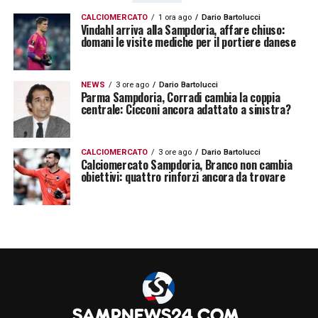
CALCIOMERCATO
1 ora ago
Dario Bartolucci
Vindahl arriva alla Sampdoria, affare chiuso:
domani le visite mediche per il portiere danese
NEWS
3 ore ago
Dario Bartolucci
Parma Sampdoria, Corradi cambia la coppia
centrale: Cicconi ancora adattato a sinistra?
CALCIOMERCATO
3 ore ago
Dario Bartolucci
Calciomercato Sampdoria, Branco non cambia
obiettivi: quattro rinforzi ancora da trovare