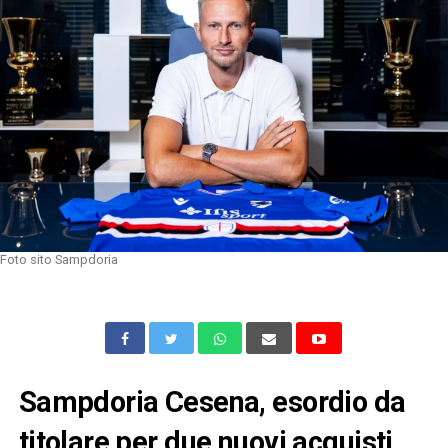
Foto sito Sampdoria
Sampdoria Cesena, esordio da
titolare per due nuovi acquisti