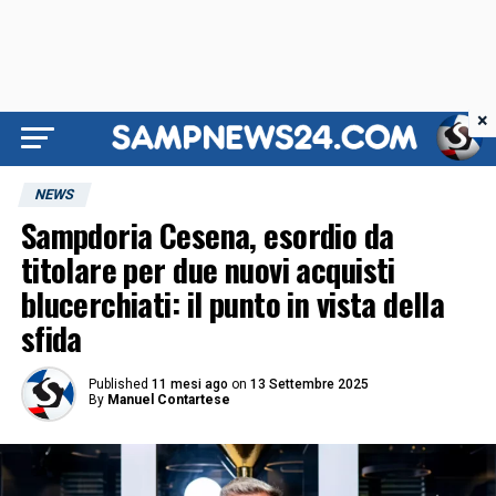
×
NEWS
Sampdoria Cesena, esordio da
titolare per due nuovi acquisti
blucerchiati: il punto in vista della
sfida
Published
11 mesi ago
on
13 Settembre 2025
By
Manuel Contartese