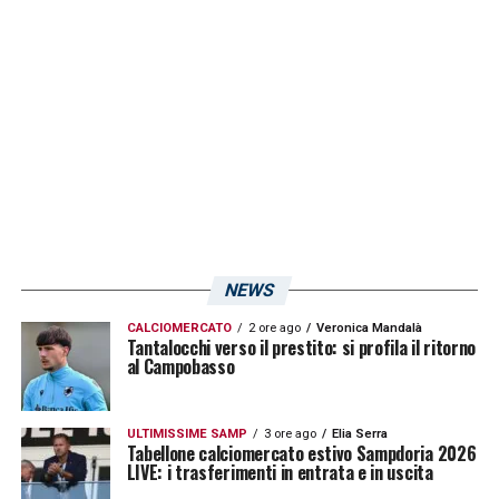
NEWS
CALCIOMERCATO
2 ore ago
Veronica Mandalà
Tantalocchi verso il prestito: si profila il ritorno
al Campobasso
ULTIMISSIME SAMP
3 ore ago
Elia Serra
Tabellone calciomercato estivo Sampdoria 2026
LIVE: i trasferimenti in entrata e in uscita