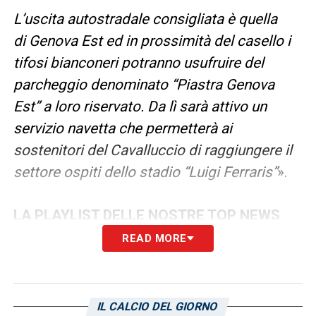
L’uscita autostradale consigliata è quella
di Genova Est ed in prossimità del casello i
tifosi bianconeri potranno usufruire del
parcheggio denominato “Piastra Genova
Est” a loro riservato. Da lì sarà attivo un
servizio navetta che permetterà ai
sostenitori del Cavalluccio di raggiungere il
settore ospiti dello stadio “Luigi Ferraris”
».
LA PLAYLIST DELLE NOSTRE TOP NEWS
READ MORE
IL CALCIO DEL GIORNO