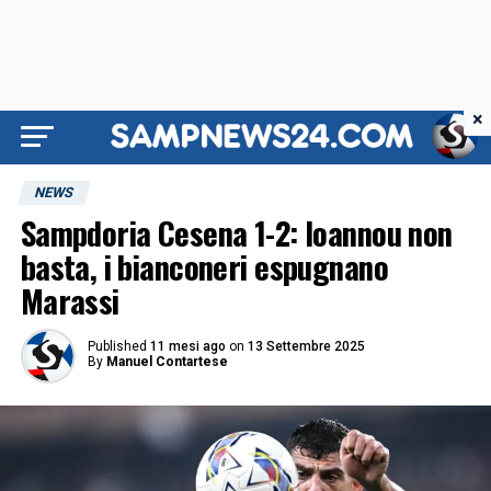
×
NEWS
Sampdoria Cesena 1-2: Ioannou non
basta, i bianconeri espugnano
Marassi
Published
11 mesi ago
on
13 Settembre 2025
By
Manuel Contartese