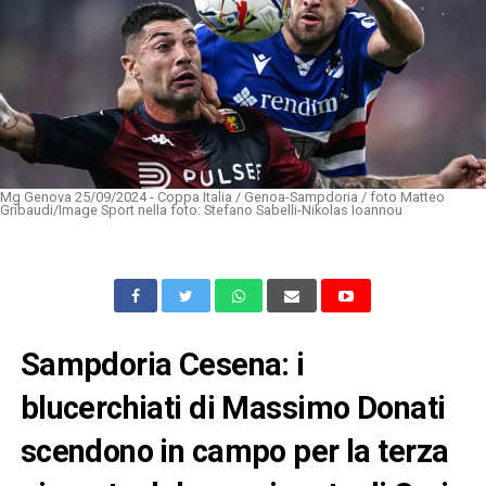
Mg Genova 25/09/2024 - Coppa Italia / Genoa-Sampdoria / foto Matteo
Gribaudi/Image Sport nella foto: Stefano Sabelli-Nikolas Ioannou
Sampdoria Cesena: i
blucerchiati di Massimo Donati
scendono in campo per la terza