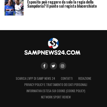
Esposito può reggere da solo la regia della
Sampdoria? Il punto sul regista blucerchiato
SCARICA L’APP DI SAMP NEWS 24
CONTATTI
REDAZIONE
PRIVACY POLICY E TRATTAMENTO DEI DATI PERSONALI
INFORMATIVA ESTESA SUI COOKIE (COOKIE POLICY)
NETWORK SPORT REVIEW