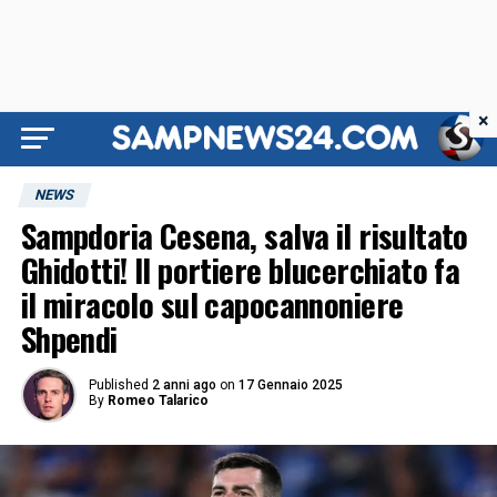
×
NEWS
Sampdoria Cesena, salva il risultato
Ghidotti! Il portiere blucerchiato fa
il miracolo sul capocannoniere
Shpendi
Published
2 anni ago
on
17 Gennaio 2025
By
Romeo Talarico