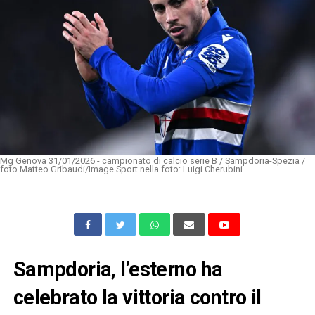
Mg Genova 31/01/2026 - campionato di calcio serie B / Sampdoria-Spezia /
foto Matteo Gribaudi/Image Sport nella foto: Luigi Cherubini
Sampdoria, l’esterno ha
celebrato la vittoria contro il