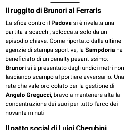
Il ruggito di Brunori al Ferraris
La sfida contro il
Padova
si è rivelata una
partita a scacchi, sbloccata solo da un
episodio chiave. Come riportato dalle ultime
agenzie di stampa sportive, la
Sampdoria
ha
beneficiato di un penalty pesantissimo:
Brunori
si è presentato dagli undici metri non
lasciando scampo al portiere avversario. Una
rete che vale oro colato per la gestione di
Angelo Gregucci
, bravo a mantenere alta la
concentrazione dei suoi per tutto l’arco dei
novanta minuti.
Il patto social di Luigi Cherubini