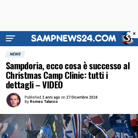
×
NEWS
Sampdoria, ecco cosa è successo al
Christmas Camp Clinic: tutti i
dettagli – VIDEO
Published
2 anni ago
on
27 Dicembre 2024
By
Romeo Talarico