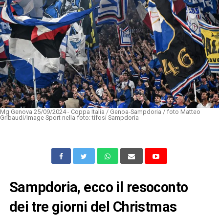
Mg Genova 25/09/2024 - Coppa Italia / Genoa-Sampdoria / foto Matteo
Gribaudi/Image Sport nella foto: tifosi Sampdoria
Sampdoria, ecco il resoconto
dei tre giorni del Christmas