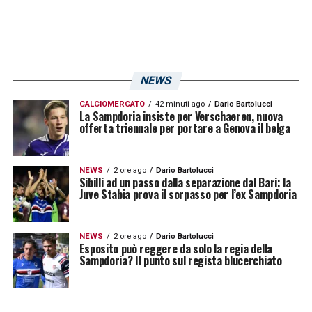
NEWS
CALCIOMERCATO
42 minuti ago
Dario Bartolucci
La Sampdoria insiste per Verschaeren, nuova
offerta triennale per portare a Genova il belga
NEWS
2 ore ago
Dario Bartolucci
Sibilli ad un passo dalla separazione dal Bari: la
Juve Stabia prova il sorpasso per l’ex Sampdoria
NEWS
2 ore ago
Dario Bartolucci
Esposito può reggere da solo la regia della
Sampdoria? Il punto sul regista blucerchiato