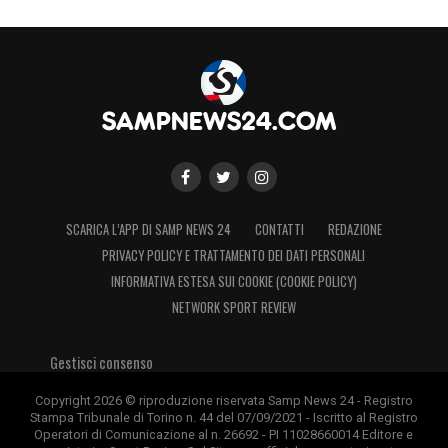
SCARICA L’APP DI SAMP NEWS 24
CONTATTI
REDAZIONE
PRIVACY POLICY E TRATTAMENTO DEI DATI PERSONALI
INFORMATIVA ESTESA SUI COOKIE (COOKIE POLICY)
NETWORK SPORT REVIEW
Gestisci consenso
Copyright 2026 © riproduzione riservata Samp News 24 - Registro
Stampa Tribunale di Torino n. 44 del 07/09/2021 - Iscritto al Registro
Operatori di Comunicazione al n. 26692 - PI 11028660014 Editore e