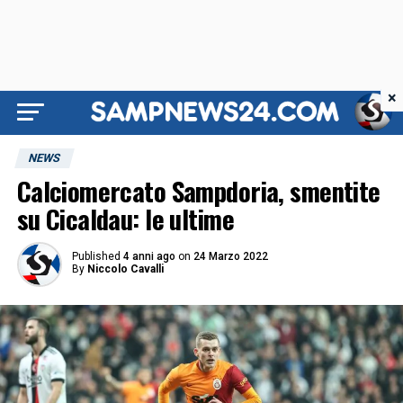
×
NEWS
Calciomercato Sampdoria, smentite
su Cicaldau: le ultime
Published
4 anni ago
on
24 Marzo 2022
By
Niccolo Cavalli