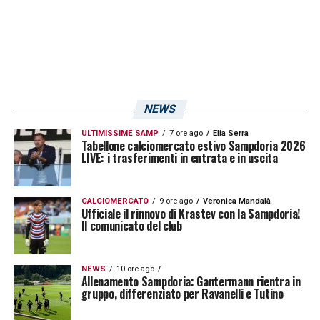
Romania
.
LA PLAYLIST DELLE NOSTRE TOP NEWS
NEWS
ULTIMISSIME SAMP
7 ore ago
Elia Serra
Tabellone calciomercato estivo Sampdoria 2026
LIVE: i trasferimenti in entrata e in uscita
CALCIOMERCATO
9 ore ago
Veronica Mandalà
Ufficiale il rinnovo di Krastev con la Sampdoria!
Il comunicato del club
NEWS
10 ore ago
Allenamento Sampdoria: Gantermann rientra in
gruppo, differenziato per Ravanelli e Tutino