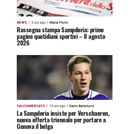
NEWS
2 ore ago
Maria Floris
Rassegna stampa Sampdoria: prime
pagine quotidiani sportivi – 8 agosto
2026
CALCIOMERCATO
13 ore ago
Dario Bartolucci
La Sampdoria insiste per Verschaeren,
nuova offerta triennale per portare a
Genova il belga