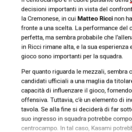
decisioni importanti in vista del confron
la Cremonese, in cui
Matteo
Ricci
non ha 
fronte a una scelta. La performance del 
perfetta, ma sembra probabile che l’allen
in Ricci rimane alta, e la sua esperienza 
gioco sono importanti per la squadra.
Per quanto riguarda le mezzali, sembra 
candidati ufficiali a una maglia da titola
capacità di influenzare il gioco, fornend
offensiva. Tuttavia, c’è un elemento di i
tavola. Se alla fine si deciderà di far sot
suo ingresso in squadra potrebbe compor
centrocampo. In tal caso, Kasami potrebb