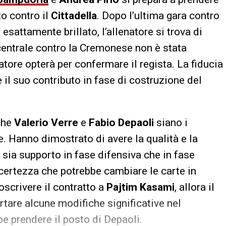
to contro il
Cittadella
. Dopo l’ultima gara contro
esattamente brillato, l’allenatore si trova di
centrale contro la Cremonese non è stata
atore opterà per confermare il regista. La fiducia
e il suo contributo in fase di costruzione del
che
Valerio
Verre
e
Fabio
Depaoli
siano i
re. Hanno dimostrato di avere la qualità e la
o sia supporto in fase difensiva che in fase
ncertezza che potrebbe cambiare le carte in
toscrivere il contratto a
Pajtim
Kasami
, allora il
tare alcune modifiche significative nel
e prendere il posto di Depaoli.