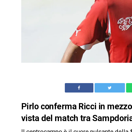
Pirlo conferma Ricci in mezzo
vista del match tra Sampdoria 
Il centrocampo è il cuore pulsante della