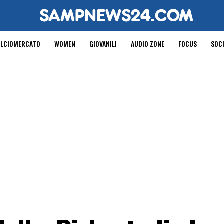
ALCIOMERCATO
WOMEN
GIOVANILI
AUDIO ZONE
FOCUS
SOC