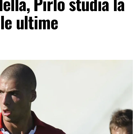
lla, Pirlo studia la
le ultime