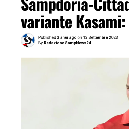
Sampdoria-Cittade
variante Kasami: 
Published
3 anni ago
on
13 Settembre 2023
By
Redazione SampNews24