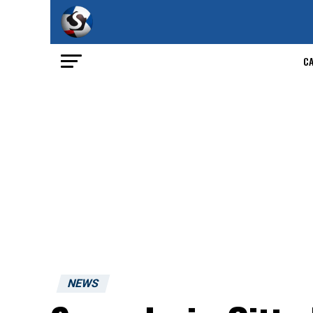
C
NEWS