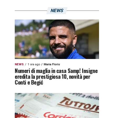
NEWS
NEWS
1 ora ago
Maria Floris
Numeri di maglia in casa Samp! Insigne
eredita la prestigiosa 10, novità per
Conti e Begić