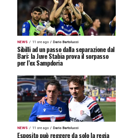
NEWS
11 ore ago
Dario Bartolucci
Sibilli ad un passo dalla separazione dal
Bari: la Juve Stabia prova il sorpasso
per l’ex Sampdoria
NEWS
11 ore ago
Dario Bartolucci
Esposito può reggere da solo la regia