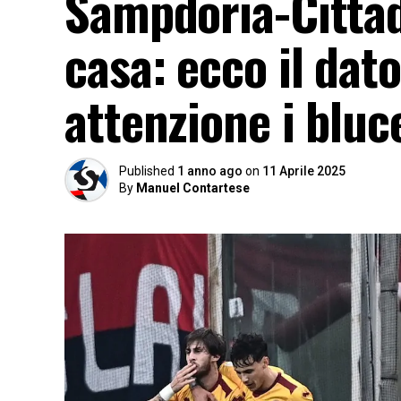
Sampdoria-Cittade
casa: ecco il dat
attenzione i bluce
Published
1 anno ago
on
11 Aprile 2025
By
Manuel Contartese