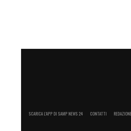
SCARICA L’APP DI SAMP NEWS 24
CONTATTI
REDAZION