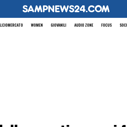
ALCIOMERCATO
WOMEN
GIOVANILI
AUDIO ZONE
FOCUS
SOC