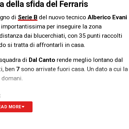
a della sfida del Ferraris
egno di
Serie B
del nuovo tecnico
Alberico Evani
a importantissima per inseguire la zona
distanza dai blucerchiati, con 35 punti raccolti
si tratta di affrontarli in casa.
a squadra di
Dal Canto
rende meglio lontano dal
ti, ben
7
sono arrivate fuori casa. Un dato a cui la
i domani.
S
EAD MORE