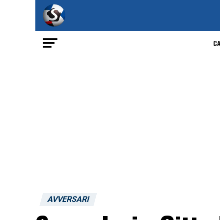
C
AVVERSARI