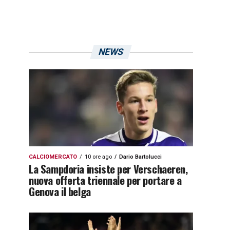
NEWS
CALCIOMERCATO
10 ore ago
Dario Bartolucci
La Sampdoria insiste per Verschaeren,
nuova offerta triennale per portare a
Genova il belga