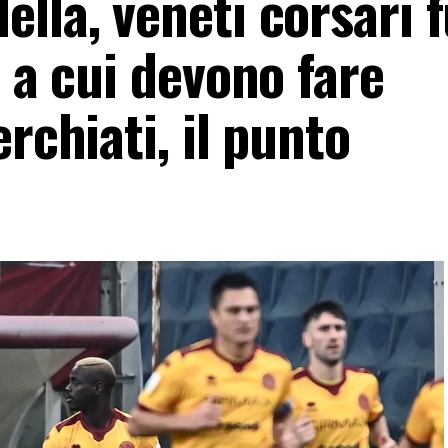
lla, veneti corsari f
o a cui devono fare
rchiati, il punto