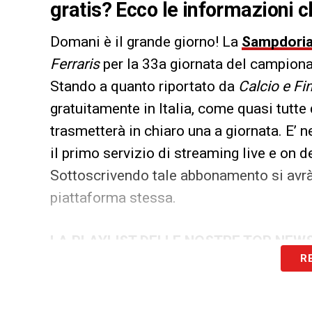
gratis? Ecco le informazioni 
Domani è il grande giorno! La
Sampdori
Ferraris
per la 33a giornata del campiona
Stando a quanto riportato da
Calcio e Fi
gratuitamente in Italia, come quasi tutte
trasmetterà in chiaro una a giornata. E’ 
il primo servizio di streaming live e on
Sottoscrivendo tale abbonamento si avrà la
piattaforma stessa.
LA PLAYLIST DELLE NOSTRE TOP NEW
R