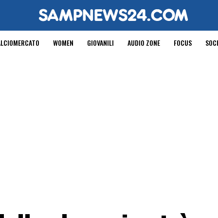
ALCIOMERCATO
WOMEN
GIOVANILI
AUDIO ZONE
FOCUS
SOC