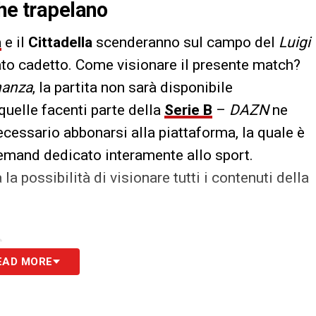
che trapelano
a
e il
Cittadella
scenderanno sul campo del
Luigi
to cadetto. Come visionare il presente match?
nanza
, la partita non sarà disponibile
 quelle facenti parte della
Serie B
–
DAZN
ne
necessario abbonarsi alla piattaforma, la quale è
 demand dedicato interamente allo sport.
 possibilità di visionare tutti i contenuti della
S
EAD MORE