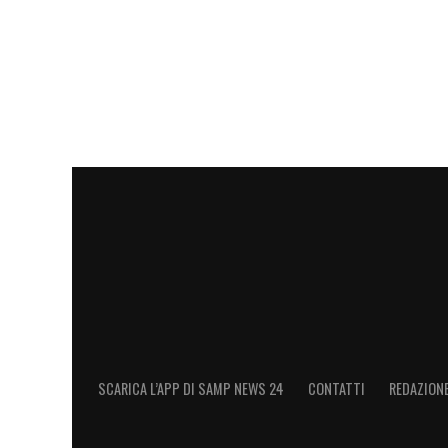
SCARICA L’APP DI SAMP NEWS 24
CONTATTI
REDAZION