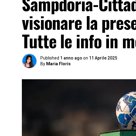
Sampdoria-Cittade
visionare la pres
Tutte le info in m
Published
1 anno ago
on
11 Aprile 2025
By
Maria Floris