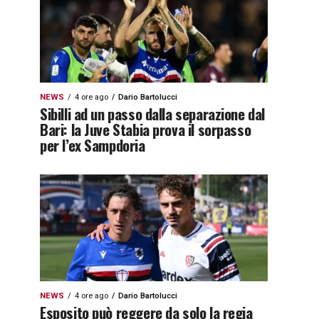
NEWS
4 ore ago
Dario Bartolucci
Sibilli ad un passo dalla separazione dal
Bari: la Juve Stabia prova il sorpasso
per l’ex Sampdoria
NEWS
4 ore ago
Dario Bartolucci
Esposito può reggere da solo la regia