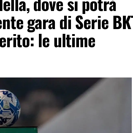
lla, dove si potrà
ente gara di Serie BK
erito: le ultime