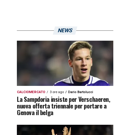
NEWS
CALCIOMERCATO
3 ore ago
Dario Bartolucci
La Sampdoria insiste per Verschaeren,
nuova offerta triennale per portare a
Genova il belga