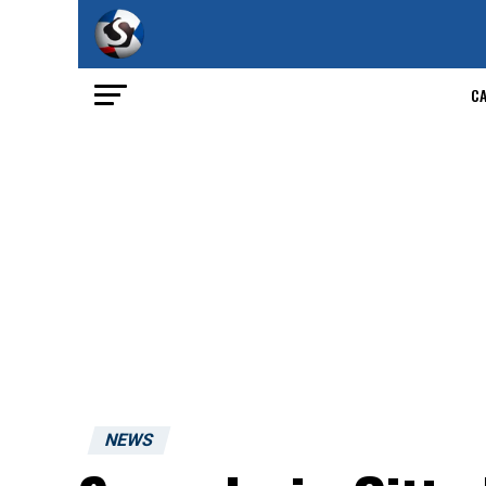
C
NEWS