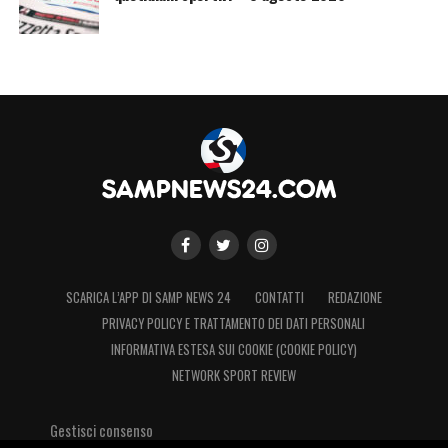
Vieira 2 ammonizioni
Vulikic 2 ammonizioni
Altare 1 ammonizione
Borini 1 ammonizione
Coda 1 ammonizione
Cragno 1 ammonizione
Kasami 1 ammonizione
Leonardi 1 ammonizione
Niang 1 ammonizione
SCARICA L’APP DI SAMP NEWS 24
CONTATTI
REDAZIONE
Sekulov 1 ammonizione
PRIVACY POLICY E TRATTAMENTO DEI DATI PERSONALI
INFORMATIVA ESTESA SUI COOKIE (COOKIE POLICY)
Veroli 1 ammonizione
NETWORK SPORT REVIEW
LA PLAYLIST DELLE NOSTRE TOP NEWS
Gestisci consenso