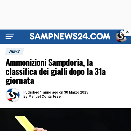
×
NEWS
Ammonizioni Sampdoria, la
classifica dei gialli dopo la 31a
giornata
Published
1 anno ago
on
30 Marzo 2025
By
Manuel Contartese