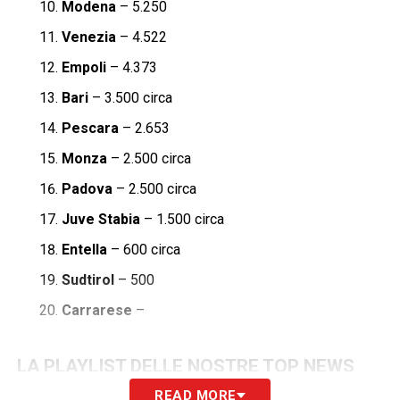
Modena
– 5.250
Venezia
– 4.522
Empoli
– 4.373
Bari
– 3.500 circa
Pescara
– 2.653
Monza
– 2.500 circa
Padova
– 2.500 circa
Juve Stabia
– 1.500 circa
Entella
– 600 circa
Sudtirol
– 500
Carrarese
–
LA PLAYLIST DELLE NOSTRE TOP NEWS
READ MORE