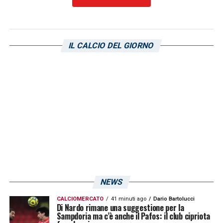
IL CALCIO DEL GIORNO
NEWS
CALCIOMERCATO
41 minuti ago
Dario Bartolucci
Di Nardo rimane una suggestione per la
Sampdoria ma c’è anche il Pafos: il club cipriota