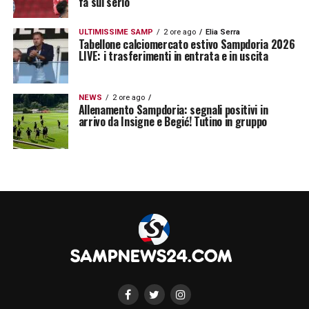
fa sul serio
ULTIMISSIME SAMP
2 ore ago
Elia Serra
Tabellone calciomercato estivo Sampdoria 2026
LIVE: i trasferimenti in entrata e in uscita
NEWS
2 ore ago
Allenamento Sampdoria: segnali positivi in
arrivo da Insigne e Begić! Tutino in gruppo