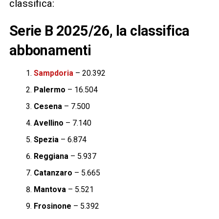
classifica:
Serie B 2025/26, la classifica
abbonamenti
Sampdoria
– 20.392
Palermo
– 16.504
Cesena
– 7.500
Avellino
– 7.140
Spezia
– 6.874
Reggiana
– 5.937
Catanzaro
– 5.665
Mantova
– 5.521
Frosinone
– 5.392