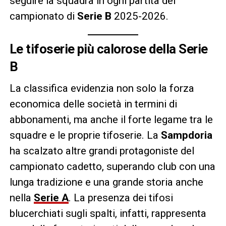
seguire la squadra in ogni partita del
campionato di
Serie B
2025-2026.
Le tifoserie più calorose della Serie
B
La classifica evidenzia non solo la forza
economica delle società in termini di
abbonamenti, ma anche il forte legame tra le
squadre e le proprie tifoserie. La
Sampdoria
ha scalzato altre grandi protagoniste del
campionato cadetto, superando club con una
lunga tradizione e una grande storia anche
nella
Serie A
. La presenza dei tifosi
blucerchiati sugli spalti, infatti, rappresenta