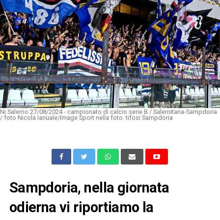
Ni Salerno 27/08/2024 - campionato di calcio serie B / Salernitana-Sampdoria
/ foto Nicola Ianuale/Image Sport nella foto: tifosi Sampdoria
Sampdoria, nella giornata
odierna vi riportiamo la