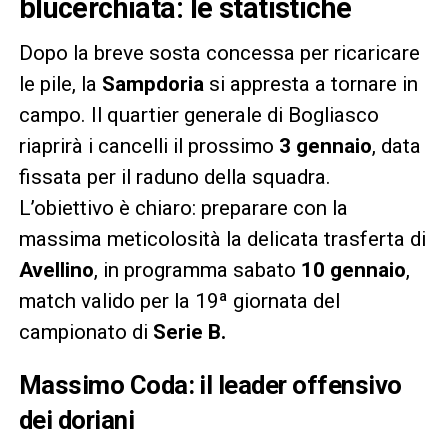
blucerchiata: le statistiche
Dopo la breve sosta concessa per ricaricare
le pile, la
Sampdoria
si appresta a tornare in
campo. Il quartier generale di Bogliasco
riaprirà i cancelli il prossimo
3 gennaio
, data
fissata per il raduno della squadra.
L’obiettivo è chiaro: preparare con la
massima meticolosità la delicata trasferta di
Avellino
, in programma sabato
10 gennaio
,
match valido per la 19ª giornata del
campionato di
Serie B.
Massimo Coda: il leader offensivo
dei doriani