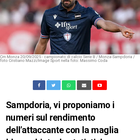
Cm Monza 20/09/2025 - campionato di calcio Serie B / Monza-Sampdoria /
foto Cristiano Mazzi/Image Sport nella foto: Massimo Coda
Sampdoria, vi proponiamo i
numeri sul rendimento
dell’attaccante con la maglia