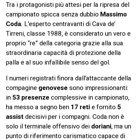
Tra i protagonisti più attesi per la ripresa del
campionato spicca senza dubbio
Massimo
Coda
. L’esperto centravanti di Cava de’
Tirreni, classe 1988, è considerato un vero e
proprio “re” della categoria grazie alla sua
straordinaria capacità di protezione della
palla e al suo infallibile senso del gol.
I numeri registrati finora dall’attaccante della
compagine
genovese
sono impressionanti:
in
53 presenze
complessive in campionato,
ha messo a segno ben
17 reti
e fornito
5
assist
decisivi per i compagni. Coda non è
solo il terminale offensivo dei
doriani
, ma un
punto di riferimento carismatico capace di