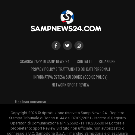
SCARICA L’APP DI SAMP NEWS 24
CONTATTI
REDAZIONE
PRIVACY POLICY E TRATTAMENTO DEI DATI PERSONALI
INFORMATIVA ESTESA SUI COOKIE (COOKIE POLICY)
NETWORK SPORT REVIEW
Gestisci consenso
Copyright 2026 © riproduzione riservata Samp News 24 - Registro
Stampa Tribunale di Torino n. 44 del 07/09/2021 - Iscritto al Registro
Operatori di Comunicazione al n. 26692 - PI 11028660014 Editore e
proprietario: Sport Review S.r.l Sito non ufficiale, non autorizzato o
connesso a U.C. Sampdoria S.p.A. Il marchio Sampdoria è di esclusiva