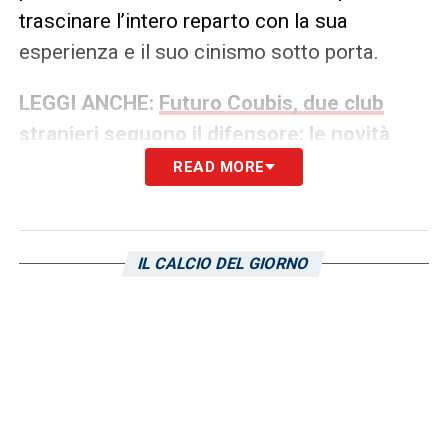
trascinare l’intero reparto con la sua
esperienza e il suo cinismo sotto porta.
LEGGI ANCHE:
Futuro Coubis, due club
stranieri seguono il difensore: le novità
READ MORE
LA PLAYLIST DELLE NOSTRE TOP NEWS
IL CALCIO DEL GIORNO