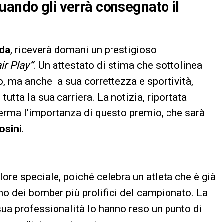
uando gli verrà consegnato il
da
, riceverà domani un prestigioso
ir Play
“
. Un attestato di stima che sottolinea
, ma anche la sua correttezza e sportività,
tutta la sua carriera. La notizia, riportata
ferma l’importanza di questo premio, che sarà
osini
.
re speciale, poiché celebra un atleta che è già
 dei bomber più prolifici del campionato. La
sua professionalità lo hanno reso un punto di