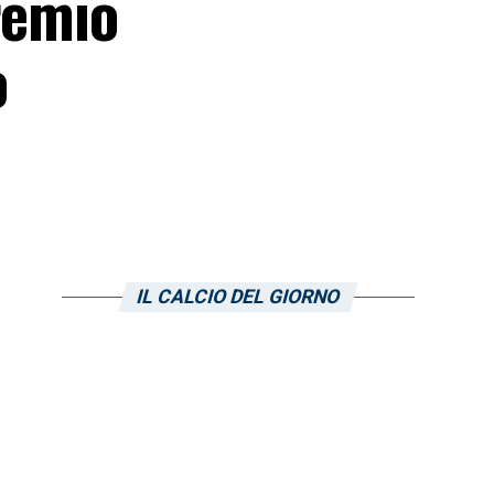
remio
o
IL CALCIO DEL GIORNO