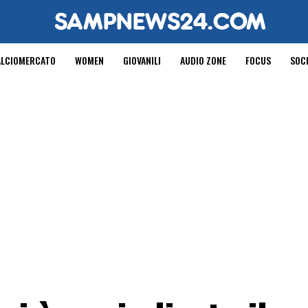
ALCIOMERCATO
WOMEN
GIOVANILI
AUDIO ZONE
FOCUS
SOC