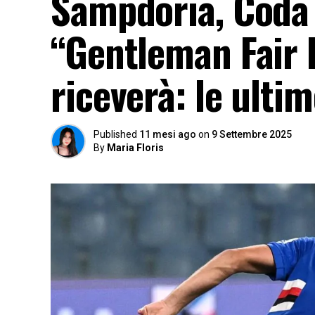
Sampdoria, Coda 
“Gentleman Fair 
riceverà: le ulti
Published
11 mesi ago
on
9 Settembre 2025
By
Maria Floris