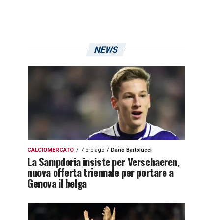
NEWS
CALCIOMERCATO
7 ore ago
Dario Bartolucci
La Sampdoria insiste per Verschaeren,
nuova offerta triennale per portare a
Genova il belga