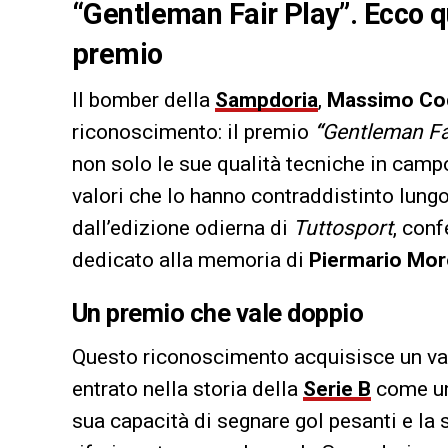
“Gentleman Fair Play”. Ecco q
premio
Il bomber della
Sampdoria
,
Massimo Co
riconoscimento: il premio
“
Gentleman Fa
non solo le sue qualità tecniche in campo
valori che lo hanno contraddistinto lungo 
dall’edizione odierna di
Tuttosport
, con
dedicato alla memoria di
Piermario Mor
Un premio che vale doppio
Questo riconoscimento acquisisce un valo
entrato nella storia della
Serie B
come uno
sua capacità di segnare gol pesanti e la 