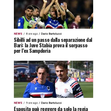
NEWS
8 ore ago
Dario Bartolucci
Sibilli ad un passo dalla separazione dal
Bari: la Juve Stabia prova il sorpasso
per l’ex Sampdoria
NEWS
9 ore ago
Dario Bartolucci
Esposito può reggere da solo la regia