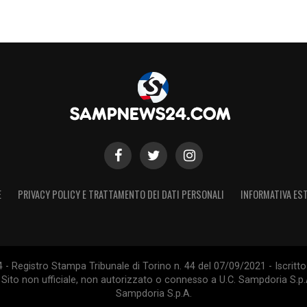
E
PRIVACY POLICY E TRATTAMENTO DEI DATI PERSONALI
INFORMATIVA EST
 Registro Stampa Tribunale di Torino n. 44 del 07/09/2021 - Iscritto 
 Sito non ufficiale, non autorizzato o connesso a U.C. Sampdoria S.p.A
Sampdoria S.p.A.