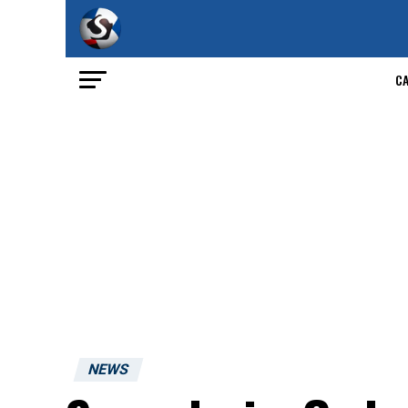
C
NEWS