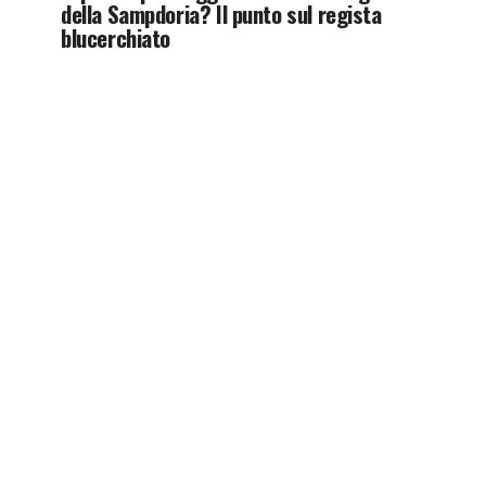
della Sampdoria? Il punto sul regista
blucerchiato