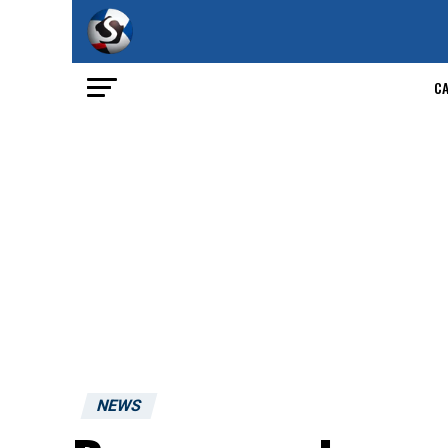
C
NEWS