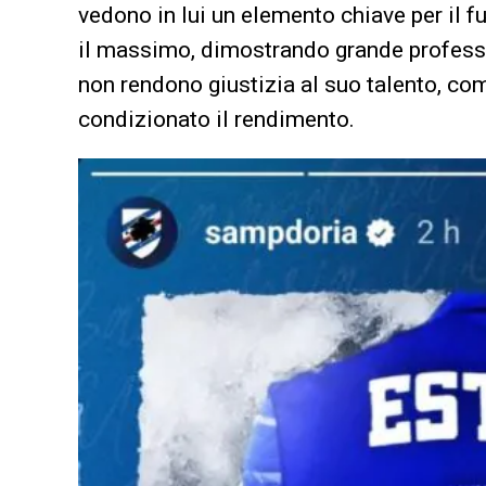
vedono in lui un elemento chiave per il f
il massimo, dimostrando grande professi
non rendono giustizia al suo talento, co
condizionato il rendimento.