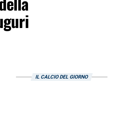
della
uguri
IL CALCIO DEL GIORNO