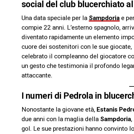
social del club blucerchiato a
Una data speciale per la
Sampdoria
e per
compie 22 anni. L’esterno spagnolo, arri
diventato rapidamente un elemento impor
cuore dei sostenitori con le sue giocate, l
celebrato il compleanno del giocatore con
un gesto che testimonia il profondo legame
attaccante.
I numeri di Pedrola in blucerc
Nonostante la giovane età,
Estanis Pedr
due anni con la maglia della
Sampdoria
,
gol. Le sue prestazioni hanno convinto lo 