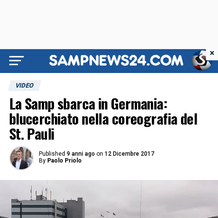
×
VIDEO
La Samp sbarca in Germania:
blucerchiato nella coreografia del
St. Pauli
Published
9 anni ago
on
12 Dicembre 2017
By
Paolo Priolo