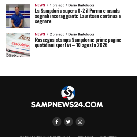
NEWS
1 ora ago
Dario Bartolucci
La Sampdoria supera 0-2 il Parma e manda
segnali incoraggianti: Lauritsen continua a
segnare
NEWS
2 ore ago
Dario Bartolucci
Rassegna stampa Sampdoria: prime pagine
quotidiani sportivi – 10 agosto 2026