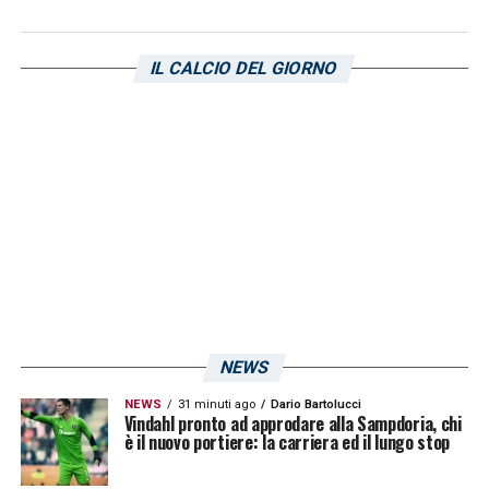
December 11, 2017
IL CALCIO DEL GIORNO
LA PLAYLIST DELLE NOSTRE TOP NEWS
NEWS
NEWS
31 minuti ago
Dario Bartolucci
Vindahl pronto ad approdare alla Sampdoria, chi
è il nuovo portiere: la carriera ed il lungo stop