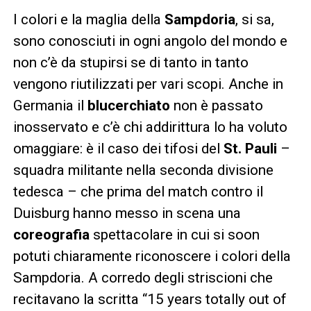
I colori e la maglia della
Sampdoria
, si sa,
sono conosciuti in ogni angolo del mondo e
non c’è da stupirsi se di tanto in tanto
vengono riutilizzati per vari scopi. Anche in
Germania il
blucerchiato
non è passato
inosservato e c’è chi addirittura lo ha voluto
omaggiare: è il caso dei tifosi del
St. Pauli
–
squadra militante nella seconda divisione
tedesca – che prima del match contro il
Duisburg hanno messo in scena una
coreografia
spettacolare in cui si soon
potuti chiaramente riconoscere i colori della
Sampdoria. A corredo degli striscioni che
recitavano la scritta “15 years totally out of