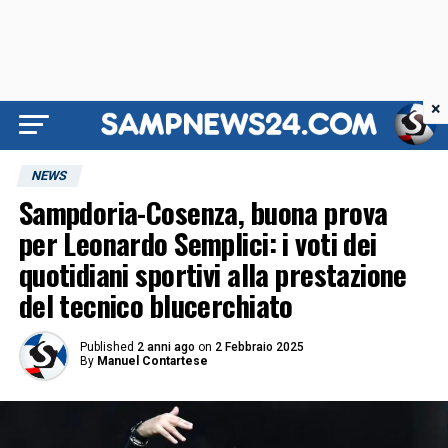
×
NEWS
Sampdoria-Cosenza, buona prova
per Leonardo Semplici: i voti dei
quotidiani sportivi alla prestazione
del tecnico blucerchiato
Published
2 anni ago
on
2 Febbraio 2025
By
Manuel Contartese