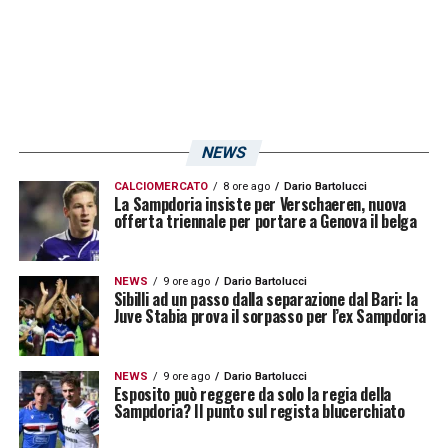
LA PLAYLIST DELLE NOSTRE TOP NEWS
NEWS
CALCIOMERCATO
8 ore ago
Dario Bartolucci
La Sampdoria insiste per Verschaeren, nuova
offerta triennale per portare a Genova il belga
NEWS
9 ore ago
Dario Bartolucci
Sibilli ad un passo dalla separazione dal Bari: la
Juve Stabia prova il sorpasso per l’ex Sampdoria
NEWS
9 ore ago
Dario Bartolucci
Esposito può reggere da solo la regia della
Sampdoria? Il punto sul regista blucerchiato