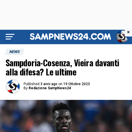
×
NEWS
Sampdoria-Cosenza, Vieira davanti
alla difesa? Le ultime
Published
3 anni ago
on
19 Ottobre 2023
By
Redazione SampNews24