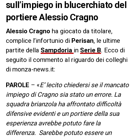
sull’impiego in blucerchiato del
portiere Alessio Cragno
Alessio
Cragno
ha giocato da titolare,
complice l’infortunio di
Perisan
, le ultime
partite della
Sampdoria
in
Serie B
. Ecco di
seguito il commento al riguardo dei colleghi
di monza-news.it:
PAROLE
– «
E’ lecito chiedersi se il mancato
impiego di Cragno sia stato un errore. La
squadra brianzola ha affrontato difficoltà
difensive evidenti e un portiere della sua
esperienza avrebbe potuto fare la
differenza. Sarebbe potuto essere un