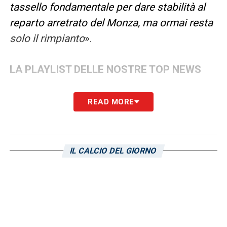
tassello fondamentale per dare stabilità al
reparto arretrato del Monza, ma ormai resta
solo il rimpianto
».
LA PLAYLIST DELLE NOSTRE TOP NEWS
READ MORE
IL CALCIO DEL GIORNO