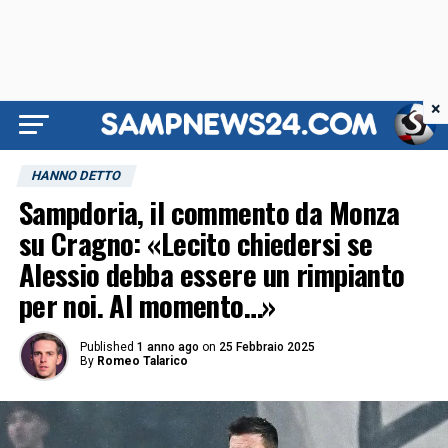
×
HANNO DETTO
Sampdoria, il commento da Monza
su Cragno: «Lecito chiedersi se
Alessio debba essere un rimpianto
per noi. Al momento…»
Published
1 anno ago
on
25 Febbraio 2025
By
Romeo Talarico