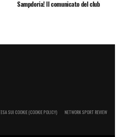
Sampdoria! Il comunicato del club
ESA SUI COOKIE (COOKIE POLICY)
NETWORK SPORT REVIEW