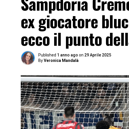
Sampdoria Cremo
ex giocatore blu
ecco il punto del
Published
1 anno ago
on
29 Aprile 2025
By
Veronica Mandalà