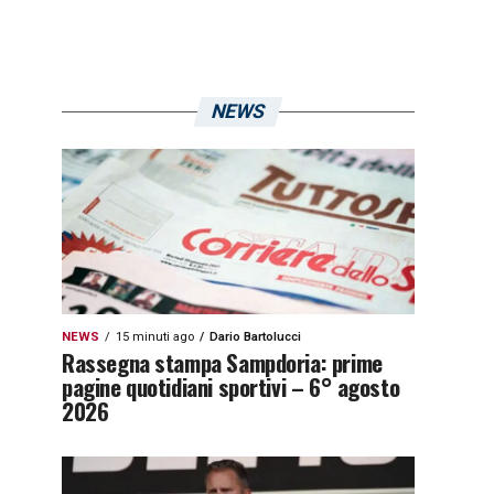
NEWS
NEWS
15 minuti ago
Dario Bartolucci
Rassegna stampa Sampdoria: prime
pagine quotidiani sportivi – 6° agosto
2026