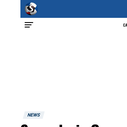
C
NEWS