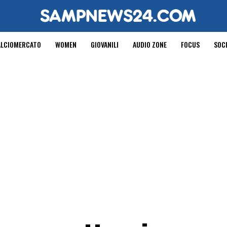
ALCIOMERCATO
WOMEN
GIOVANILI
AUDIO ZONE
FOCUS
SOC