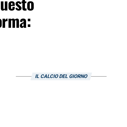
questo
orma:
IL CALCIO DEL GIORNO