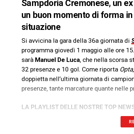
Sampdoria Cremonese, un ex g
un buon momento di forma in q
situazione
Si avvicina la gara della 36a giornata di
programma giovedì 1 maggio alle ore 15. T
sarà
Manuel De Luca
, che nella scorsa 
32 presenze e 10 gol. Come riporta
Opta
doppietta nell’ultima giornata di campiona
presenze, tante marcature quante nelle p
LA PLAYLIST DELLE NOSTRE TOP NEW
R