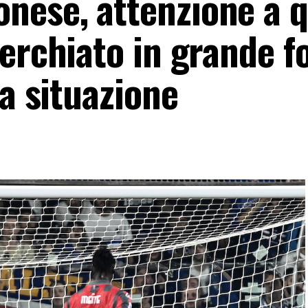
nese, attenzione a 
cerchiato in grande f
la situazione