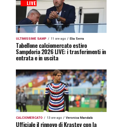
ULTIMISSIME SAMP
11 ore ago
Elia Serra
Tabellone calciomercato estivo
Sampdoria 2026 LIVE: i trasferimenti in
entrata e in uscita
CALCIOMERCATO
13 ore ago
Veronica Mandalà
Ufficiale il rinnovo di Krastev con la