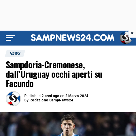
×
NEWS
Sampdoria-Cremonese,
dall’Uruguay occhi aperti su
Facundo
Published
2 anni ago
on
2 Marzo 2024
By
Redazione SampNews24