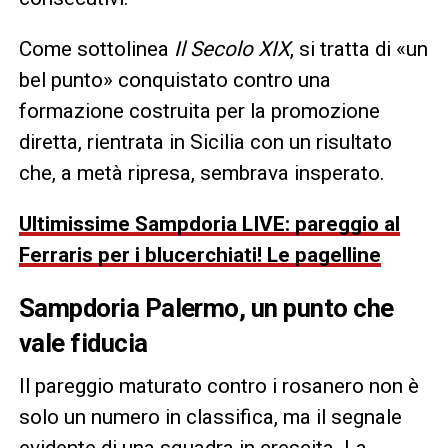
Come sottolinea
Il Secolo XIX
, si tratta di «un
bel punto» conquistato contro una
formazione costruita per la promozione
diretta, rientrata in Sicilia con un risultato
che, a metà ripresa, sembrava insperato.
Ultimissime Sampdoria LIVE: pareggio al
Ferraris per i blucerchiati! Le pagelline
Sampdoria Palermo, un punto che
vale fiducia
Il pareggio maturato contro i rosanero non è
solo un numero in classifica, ma il segnale
evidente di una squadra in crescita. La