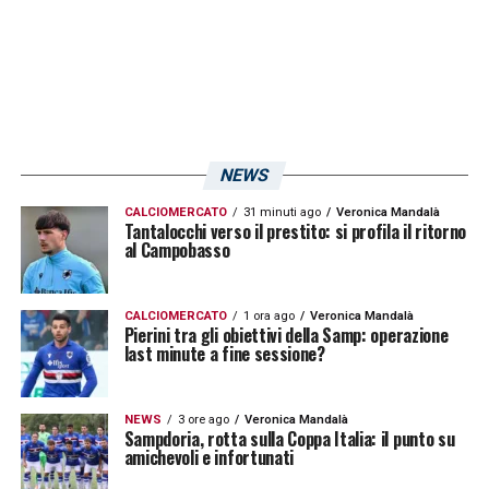
NEWS
CALCIOMERCATO
31 minuti ago
Veronica Mandalà
Tantalocchi verso il prestito: si profila il ritorno
al Campobasso
CALCIOMERCATO
1 ora ago
Veronica Mandalà
Pierini tra gli obiettivi della Samp: operazione
last minute a fine sessione?
NEWS
3 ore ago
Veronica Mandalà
Sampdoria, rotta sulla Coppa Italia: il punto su
amichevoli e infortunati