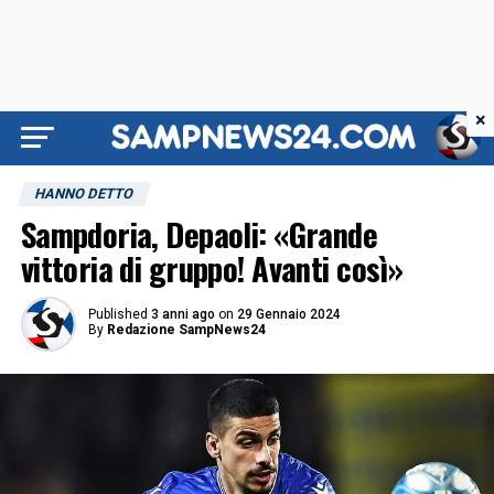
×
HANNO DETTO
Sampdoria, Depaoli: «Grande
vittoria di gruppo! Avanti così»
Published
3 anni ago
on
29 Gennaio 2024
By
Redazione SampNews24