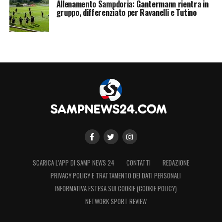
Allenamento Sampdoria: Gantermann rientra in
gruppo, differenziato per Ravanelli e Tutino
SCARICA L’APP DI SAMP NEWS 24
CONTATTI
REDAZIONE
PRIVACY POLICY E TRATTAMENTO DEI DATI PERSONALI
INFORMATIVA ESTESA SUI COOKIE (COOKIE POLICY)
NETWORK SPORT REVIEW