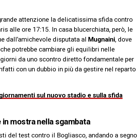
rande attenzione la delicatissima sfida contro
ris alle ore 17:15. In casa blucerchiata, però, le
he dall’amichevole disputata al
Mugnaini
, dove
che potrebbe cambiare gli equilibri nelle
 giorni da uno scontro diretto fondamentale per
infatti con un dubbio in più da gestire nel reparto
ggiornamenti sul nuovo stadio e sulla sfida
 in mostra nella sgambata
sti del test contro il Bogliasco, andando a segno