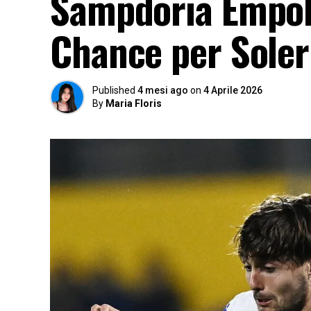
Sampdoria Empoli
Chance per Soleri
Published
4 mesi ago
on
4 Aprile 2026
By
Maria Floris