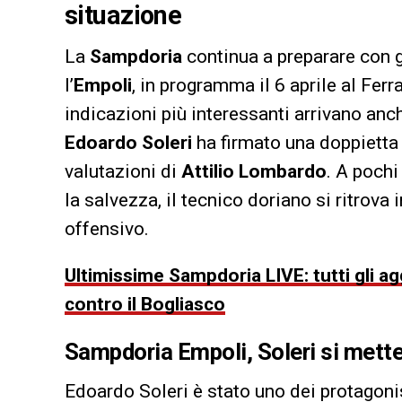
situazione
La
Sampdoria
continua a preparare con g
l’
Empoli
, in programma il 6 aprile al Ferra
indicazioni più interessanti arrivano anc
Edoardo Soleri
ha firmato una doppietta 
valutazioni di
Attilio Lombardo
. A pochi
la salvezza, il tecnico doriano si ritrova 
offensivo.
Ultimissime Sampdoria LIVE: tutti gli a
contro il Bogliasco
Sampdoria Empoli,
Soleri
si mette
Edoardo Soleri è stato uno dei protagoni