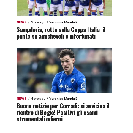
NEWS
3 ore ago
Veronica Mandalà
Sampdoria, rotta sulla Coppa Italia: il
punto su amichevoli e infortunati
NEWS
4 ore ago
Veronica Mandalà
Buone notizie per Corradi: si avvicina il
rientro di Begic! Positivi gli esami
strumentali odierni