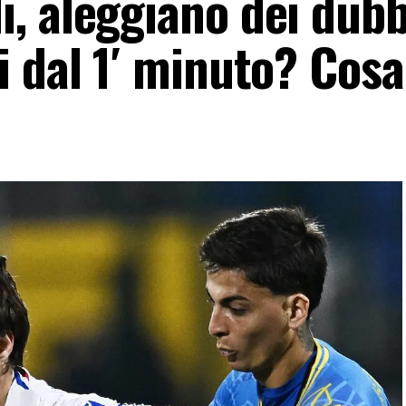
, aleggiano dei dubb
 dal 1′ minuto? Cosa 