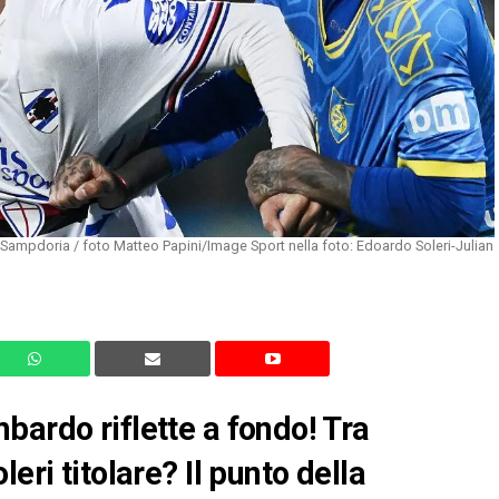
-Sampdoria / foto Matteo Papini/Image Sport nella foto: Edoardo Soleri-Julian
bardo riflette a fondo! Tra
eri titolare? Il punto della