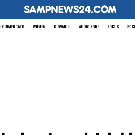
ALCIOMERCATO
WOMEN
GIOVANILI
AUDIO ZONE
FOCUS
SOC