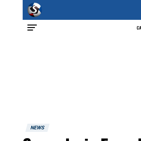
C
NEWS