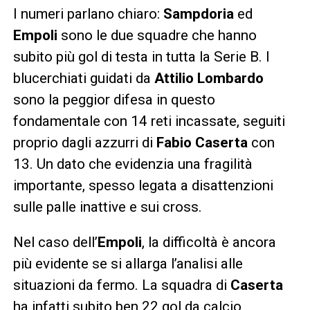
I numeri parlano chiaro:
Sampdoria
ed
Empoli
sono le due squadre che hanno
subito più gol di testa in tutta la Serie B. I
blucerchiati guidati da
Attilio Lombardo
sono la peggior difesa in questo
fondamentale con 14 reti incassate, seguiti
proprio dagli azzurri di
Fabio Caserta
con
13. Un dato che evidenzia una fragilità
importante, spesso legata a disattenzioni
sulle palle inattive e sui cross.
Nel caso dell’
Empoli
, la difficoltà è ancora
più evidente se si allarga l’analisi alle
situazioni da fermo. La squadra di
Caserta
ha infatti subito ben 22 gol da calcio