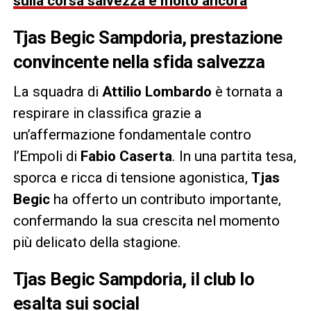
sulla corsa salvezza e molto ancora
Tjas Begic Sampdoria, prestazione
convincente nella sfida salvezza
La squadra di
Attilio Lombardo
è tornata a
respirare in classifica grazie a
un’affermazione fondamentale contro
l’Empoli di
Fabio Caserta
. In una partita tesa,
sporca e ricca di tensione agonistica,
Tjas
Begic
ha offerto un contributo importante,
confermando la sua crescita nel momento
più delicato della stagione.
Tjas Begic Sampdoria, il club lo
esalta sui social