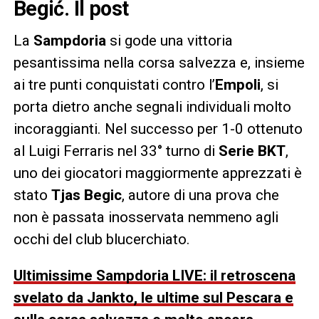
Begić. Il post
La
Sampdoria
si gode una vittoria
pesantissima nella corsa salvezza e, insieme
ai tre punti conquistati contro l’
Empoli
, si
porta dietro anche segnali individuali molto
incoraggianti. Nel successo per 1-0 ottenuto
al Luigi Ferraris nel 33° turno di
Serie BKT
,
uno dei giocatori maggiormente apprezzati è
stato
Tjas Begic
, autore di una prova che
non è passata inosservata nemmeno agli
occhi del club blucerchiato.
Ultimissime Sampdoria LIVE: il retroscena
svelato da Jankto, le ultime sul Pescara e