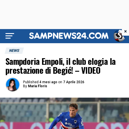
×
NEWS
Sampdoria Empoli, il club elogia la
prestazione di Begić! – VIDEO
Published
4 mesi ago
on
7 Aprile 2026
By
Maria Floris