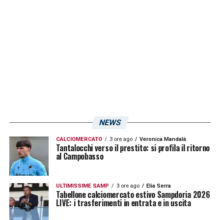
NEWS
CALCIOMERCATO
3 ore ago
Veronica Mandalà
Tantalocchi verso il prestito: si profila il ritorno
al Campobasso
ULTIMISSIME SAMP
3 ore ago
Elia Serra
Tabellone calciomercato estivo Sampdoria 2026
LIVE: i trasferimenti in entrata e in uscita