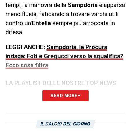
tempi, la manovra della
Sampdoria
è apparsa
meno fluida, faticando a trovare varchi utili
contro un’
Entella
sempre più arroccata in
difesa.
LEGGI ANCHE:
Sampdoria, la Procura
indaga: Foti e Gregucci verso la squalifica?
Ecco cosa filtra
LA PLAYLIST DELLE NOSTRE TOP NEWS
READ MORE
IL CALCIO DEL GIORNO