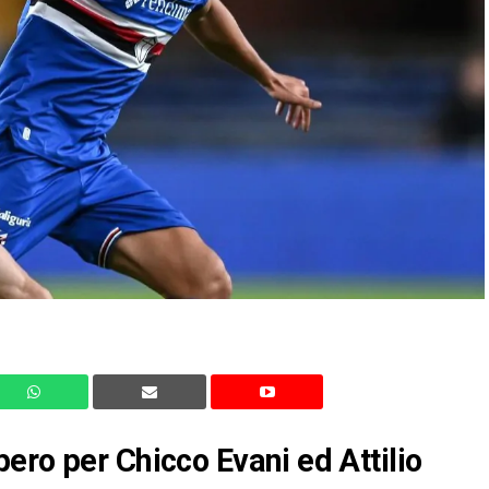
ero per Chicco Evani ed Attilio