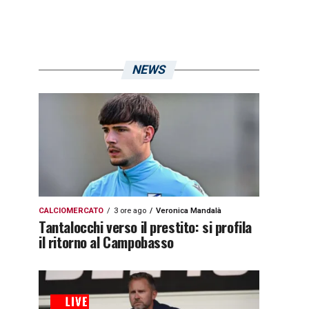
NEWS
CALCIOMERCATO
3 ore ago
Veronica Mandalà
Tantalocchi verso il prestito: si profila
il ritorno al Campobasso