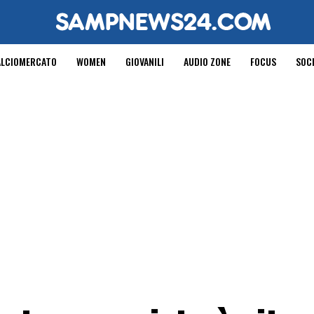
ALCIOMERCATO
WOMEN
GIOVANILI
AUDIO ZONE
FOCUS
SOC