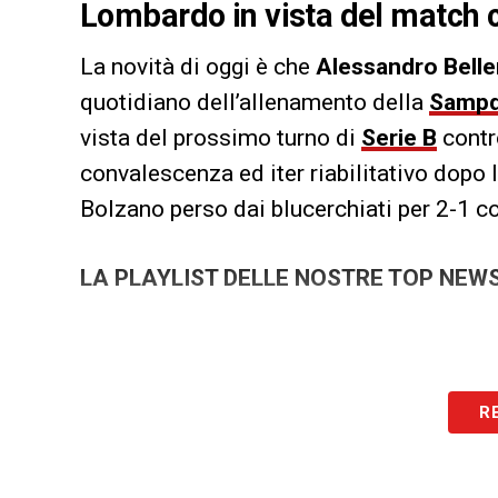
Lombardo in vista del match c
La novità di oggi è che
Alessandro Bell
quotidiano dell’allenamento della
Sampd
vista del prossimo turno di
Serie B
contr
convalescenza ed iter riabilitativo dopo 
Bolzano perso dai blucerchiati per 2-1 con
LA PLAYLIST DELLE NOSTRE TOP NEW
R