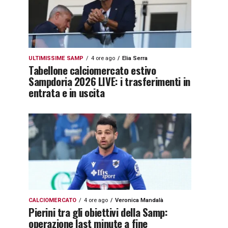
ULTIMISSIME SAMP
4 ore ago
Elia Serra
Tabellone calciomercato estivo
Sampdoria 2026 LIVE: i trasferimenti in
entrata e in uscita
CALCIOMERCATO
4 ore ago
Veronica Mandalà
Pierini tra gli obiettivi della Samp:
operazione last minute a fine