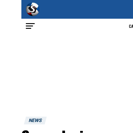
C
NEWS