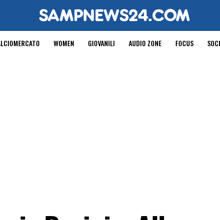
ALCIOMERCATO
WOMEN
GIOVANILI
AUDIO ZONE
FOCUS
SOC