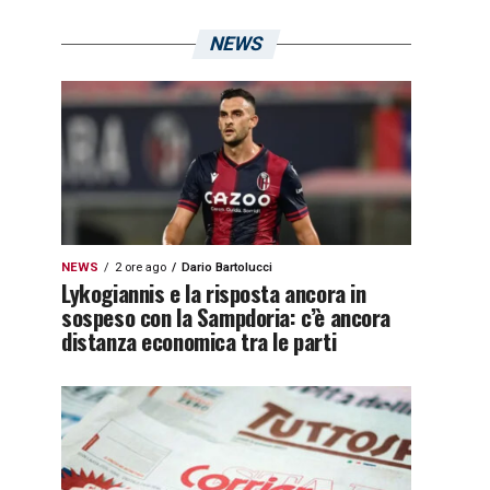
NEWS
NEWS
2 ore ago
Dario Bartolucci
Lykogiannis e la risposta ancora in
sospeso con la Sampdoria: c’è ancora
distanza economica tra le parti