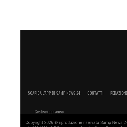
SCARICA L’APP DI SAMP NEWS 24
CONTATTI
REDAZION
Gestisci consenso
Copyright 2026 © riproduzione riservata Samp News 24 -