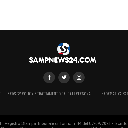
E
PRIVACY POLICY E TRATTAMENTO DEI DATI PERSONALI
INFORMATIVA EST
 Registro Stampa Tribunale di Torino n. 44 del 07/09/2021 - Iscritto 