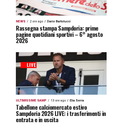
NEWS
2 ore ago
Dario Bartolucci
Rassegna stampa Sampdoria: prime
pagine quotidiani sportivi – 6° agosto
2026
ULTIMISSIME SAMP
13 ore ago
Elia Serra
Tabellone calciomercato estivo
Sampdoria 2026 LIVE: i trasferimenti in
entrata e in uscita