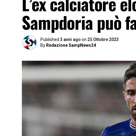
L’ex calciatore el
Sampdoria può fa
Published
3 anni ago
on
25 Ottobre 2023
By
Redazione SampNews24