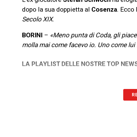
dopo la sua doppietta al
Cosenza
. Ecco 
Secolo XIX
.
BORINI
–
«Meno punta di Coda, gli piace
molla mai come facevo io. Uno come lui i
LA PLAYLIST DELLE NOSTRE TOP NEW
R