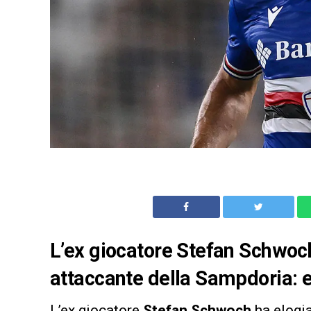
L’ex giocatore Stefan Schwoch
attaccante della Sampdoria: e
L’ex giocatore
Stefan Schwoch
ha elogi