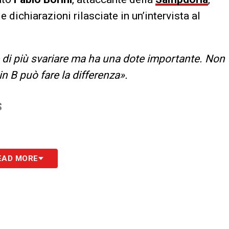
le dichiarazioni rilasciate in un’intervista al
 di più svariare ma ha una dote importante. Non
n B può fare la differenza».
S
EAD MORE