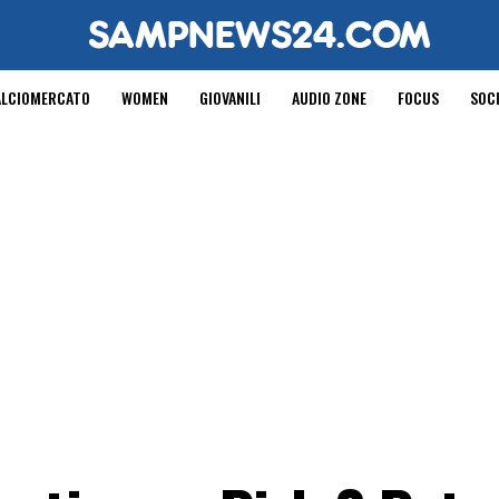
ALCIOMERCATO
WOMEN
GIOVANILI
AUDIO ZONE
FOCUS
SOC