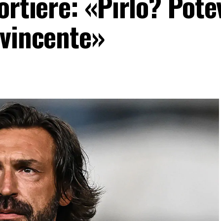
ortiere: «Pirlo? Pote
 vincente»