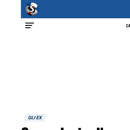
C
GLI EX