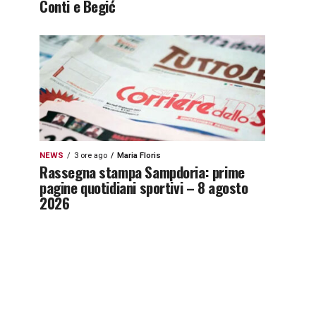
Conti e Begić
NEWS
3 ore ago
Maria Floris
Rassegna stampa Sampdoria: prime
pagine quotidiani sportivi – 8 agosto
2026