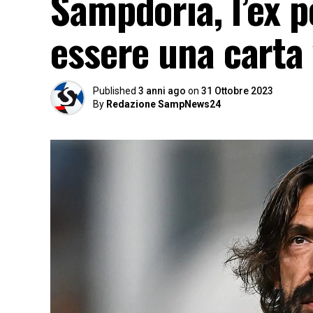
Sampdoria, l’ex p
essere una carta
Published
3 anni ago
on
31 Ottobre 2023
By
Redazione SampNews24