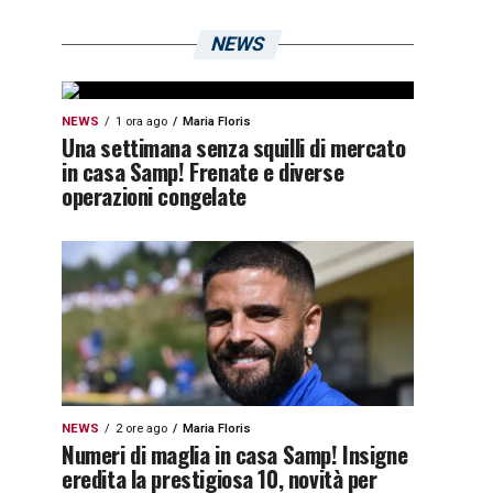
NEWS
NEWS
1 ora ago
Maria Floris
Una settimana senza squilli di mercato
in casa Samp! Frenate e diverse
operazioni congelate
NEWS
2 ore ago
Maria Floris
Numeri di maglia in casa Samp! Insigne
eredita la prestigiosa 10, novità per