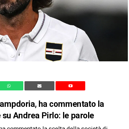
a Sampdoria, ha commentato la
 su Andrea Pirlo: le parole
 ha commentato la scelta della società di