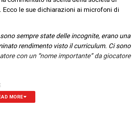
 Ecco le sue dichiarazioni ai microfoni di
ci sono sempre state delle incognite, erano una
minato rendimento visto il curriculum. Ci sono
natore con un “nome importante” da giocatore
S
EAD MORE