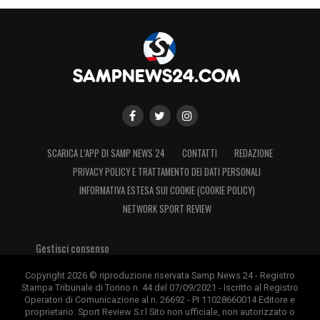
SCARICA L’APP DI SAMP NEWS 24
CONTATTI
REDAZIONE
PRIVACY POLICY E TRATTAMENTO DEI DATI PERSONALI
INFORMATIVA ESTESA SUI COOKIE (COOKIE POLICY)
NETWORK SPORT REVIEW
Gestisci consenso
Copyright 2026 © riproduzione riservata Samp News 24 - Registro
Stampa Tribunale di Torino n. 44 del 07/09/2021 - Iscritto al Registro
Operatori di Comunicazione al n. 26692 - PI 11028660014 Editore e
proprietario: Sport Review S.r.l Sito non ufficiale, non autorizzato o