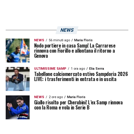
NEWS
NEWS
56 minuti ago
Maria Floris
Nodo portiere in casa Samp! La Carrarese
rinnova con Fiorillo e allontana il ritorno a
Genova
ULTIMISSIME SAMP
1 ora ago
Elia Serra
Tabellone calciomercato estivo Sampdoria 2026
LIVE: i trasferimenti in entrata e in uscita
NEWS
2 ore ago
Maria Floris
Giallo risolto per Cherubini! L’ex Samp rinnova
con la Roma e vola in Serie B