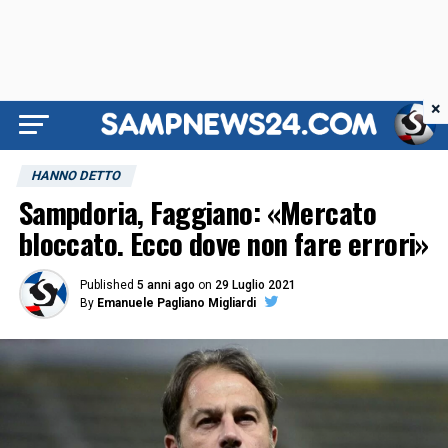
×
HANNO DETTO
Sampdoria, Faggiano: «Mercato
bloccato. Ecco dove non fare errori»
Published
5 anni ago
on
29 Luglio 2021
By
Emanuele Pagliano Migliardi