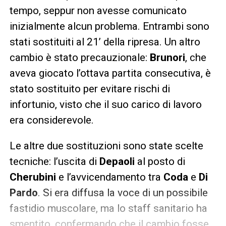
tempo, seppur non avesse comunicato
inizialmente alcun problema. Entrambi sono
stati sostituiti al 21’ della ripresa. Un altro
cambio è stato precauzionale:
Brunori
, che
aveva giocato l’ottava partita consecutiva, è
stato sostituito per evitare rischi di
infortunio, visto che il suo carico di lavoro
era considerevole.
Le altre due sostituzioni sono state scelte
tecniche: l’uscita di
Depaoli
al posto di
Cherubini
e l’avvicendamento tra
Coda
e
Di
Pardo
. Si era diffusa la voce di un possibile
fastidio muscolare, ma lo staff sanitario ha
smentito, confermando che il cambio fosse