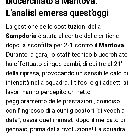
blucerchiato a Mantova.
L’analisi emersa quest’oggi
La gestione delle sostituzioni della
Sampdoria
è stata al centro delle critiche
dopo la sconfitta per 2-1 contro il
Mantova
.
Durante la gara, lo staff tecnico blucerchiato
ha effettuato cinque cambi, di cui tre al 21’
della ripresa, provocando un sensibile calo di
intensità nella squadra. I tifosi e gli addetti ai
lavori hanno percepito un netto
peggioramento delle prestazioni, coinciso
con l’ingresso di alcuni giocatori “di vecchia
data”, ossia quelli rimasti dopo il mercato di
gennaio, prima della rivoluzione! La squadra