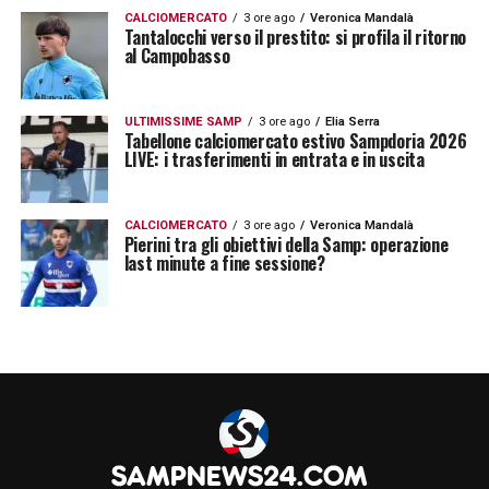
CALCIOMERCATO
3 ore ago
Veronica Mandalà
Tantalocchi verso il prestito: si profila il ritorno
al Campobasso
ULTIMISSIME SAMP
3 ore ago
Elia Serra
Tabellone calciomercato estivo Sampdoria 2026
LIVE: i trasferimenti in entrata e in uscita
CALCIOMERCATO
3 ore ago
Veronica Mandalà
Pierini tra gli obiettivi della Samp: operazione
last minute a fine sessione?