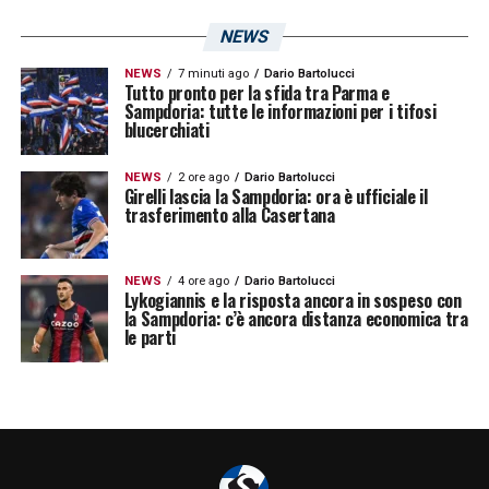
NEWS
NEWS
7 minuti ago
Dario Bartolucci
Tutto pronto per la sfida tra Parma e
Sampdoria: tutte le informazioni per i tifosi
blucerchiati
NEWS
2 ore ago
Dario Bartolucci
Girelli lascia la Sampdoria: ora è ufficiale il
trasferimento alla Casertana
NEWS
4 ore ago
Dario Bartolucci
Lykogiannis e la risposta ancora in sospeso con
la Sampdoria: c’è ancora distanza economica tra
le parti