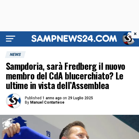
×
NEWS
Sampdoria, sarà Fredberg il nuovo
membro del CdA blucerchiato? Le
ultime in vista dell’Assemblea
Published
1 anno ago
on
29 Luglio 2025
By
Manuel Contartese