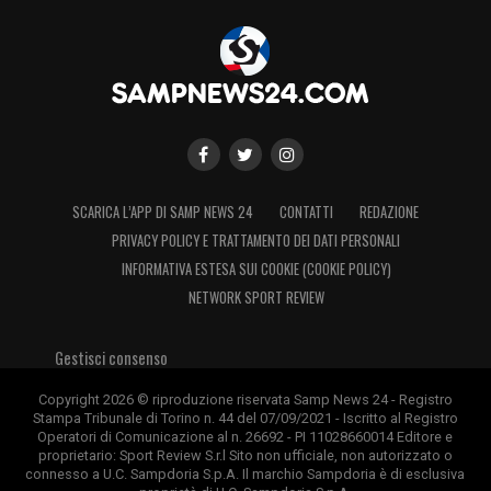
SCARICA L’APP DI SAMP NEWS 24
CONTATTI
REDAZIONE
PRIVACY POLICY E TRATTAMENTO DEI DATI PERSONALI
INFORMATIVA ESTESA SUI COOKIE (COOKIE POLICY)
NETWORK SPORT REVIEW
Gestisci consenso
Copyright 2026 © riproduzione riservata Samp News 24 - Registro
Stampa Tribunale di Torino n. 44 del 07/09/2021 - Iscritto al Registro
Operatori di Comunicazione al n. 26692 - PI 11028660014 Editore e
proprietario: Sport Review S.r.l Sito non ufficiale, non autorizzato o
connesso a U.C. Sampdoria S.p.A. Il marchio Sampdoria è di esclusiva