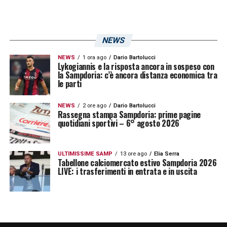
LA PLAYLIST DELLE NOSTRE TOP NEWS
NEWS
NEWS
1 ora ago
Dario Bartolucci
Lykogiannis e la risposta ancora in sospeso con
la Sampdoria: c’è ancora distanza economica tra
le parti
NEWS
2 ore ago
Dario Bartolucci
Rassegna stampa Sampdoria: prime pagine
quotidiani sportivi – 6° agosto 2026
ULTIMISSIME SAMP
13 ore ago
Elia Serra
Tabellone calciomercato estivo Sampdoria 2026
LIVE: i trasferimenti in entrata e in uscita