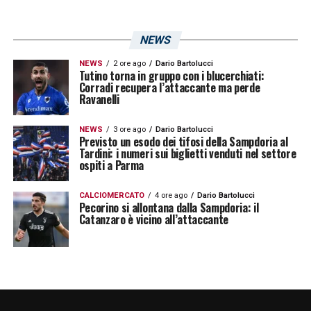
30′ Occasione Sampdoria
– Ci prova Ricci,
NEWS
respinge la difesa ospite e blocca Cerofolini.
NEWS
2 ore ago
Dario Bartolucci
Tutino torna in gruppo con i blucerchiati:
33′ Doppia occasione per il Frosinone
–
Corradi recupera l’attaccante ma perde
Ravanelli
Distefano calcia da posizione favorevole,
respinge Cragno, sulla ribattuta tiro di Kone,
NEWS
3 ore ago
Dario Bartolucci
Previsto un esodo dei tifosi della Sampdoria al
blocca ancora il portiere blucerchiato.
Tardini: i numeri sui biglietti venduti nel settore
ospiti a Parma
35′ Rigore Sampdoria
– Sibilli atterrato da
CALCIOMERCATO
4 ore ago
Dario Bartolucci
Cerofolini per l’arbitro è rigore.
Pecorino si allontana dalla Sampdoria: il
Catanzaro è vicino all’attaccante
38′ Rigore parato
– Cerofolini para il tiro dal
dischetto di Coda.
41′ Giallo Sampdoria
– Ammonito Oudin.