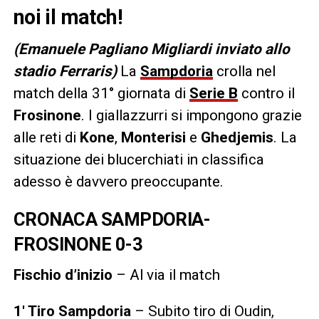
noi il match!
(Emanuele Pagliano Migliardi inviato allo
stadio Ferraris)
La
Sampdoria
crolla nel
match della 31° giornata di
Serie B
contro il
Frosinone
. I giallazzurri si impongono grazie
alle reti di
Kone
,
Monterisi
e
Ghedjemis
. La
situazione dei blucerchiati in classifica
adesso è davvero preoccupante.
CRONACA SAMPDORIA-
FROSINONE 0-3
Fischio d’inizio
– Al via il match
1′ Tiro Sampdoria
– Subito tiro di Oudin,