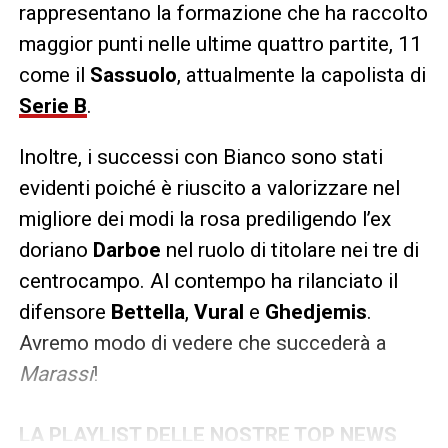
rappresentano la formazione che ha raccolto
maggior punti nelle ultime quattro partite, 11
come il
Sassuolo
, attualmente la capolista di
Serie B
.
Inoltre, i successi con Bianco sono stati
evidenti poiché è riuscito a valorizzare nel
migliore dei modi la rosa prediligendo l’ex
doriano
Darboe
nel ruolo di titolare nei tre di
centrocampo. Al contempo ha rilanciato il
difensore
Bettella
,
Vural
e
Ghedjemis
.
Avremo modo di vedere che succederà a
Marassi
!
LA PLAYLIST DELLE NOSTRE TOP NEWS