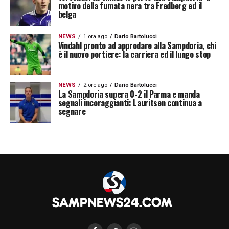
motivo della fumata nera tra Fredberg ed il
belga
NEWS
1 ora ago
Dario Bartolucci
Vindahl pronto ad approdare alla Sampdoria, chi
è il nuovo portiere: la carriera ed il lungo stop
NEWS
2 ore ago
Dario Bartolucci
La Sampdoria supera 0-2 il Parma e manda
segnali incoraggianti: Lauritsen continua a
segnare