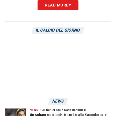
READ MORE
IL CALCIO DEL GIORNO
NEWS
NEWS
31 minuti ago
Dario Bartolucci
Verschaeren chiude le porte alla Sampdoria: il