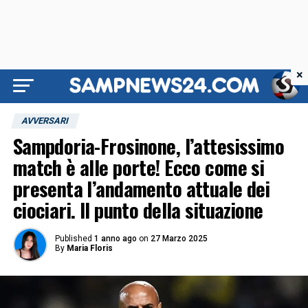
×
AVVERSARI
Sampdoria-Frosinone, l’attesissimo
match è alle porte! Ecco come si
presenta l’andamento attuale dei
ciociari. Il punto della situazione
Published
1 anno ago
on
27 Marzo 2025
By
Maria Floris