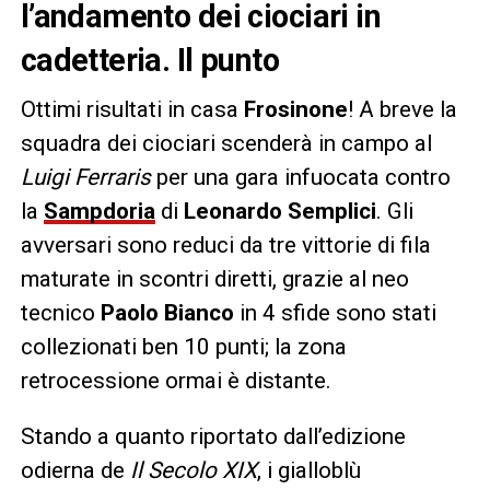
l’andamento dei ciociari in
cadetteria. Il punto
Ottimi risultati in casa
Frosinone
! A breve la
squadra dei ciociari scenderà in campo al
Luigi Ferraris
per una gara infuocata contro
la
Sampdoria
di
Leonardo Semplici
. Gli
avversari sono reduci da tre vittorie di fila
maturate in scontri diretti, grazie al neo
tecnico
Paolo Bianco
in 4 sfide sono stati
collezionati ben 10 punti; la zona
retrocessione ormai è distante.
Stando a quanto riportato dall’edizione
odierna de
Il Secolo XIX
, i gialloblù