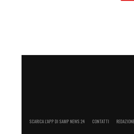
SCARICA L’APP DI SAMP NEWS 24
CONTATTI
REDAZION