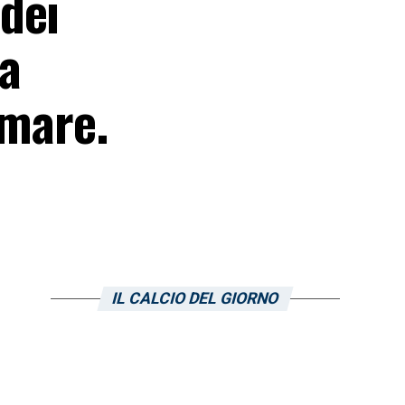
dei
da
mmare.
IL CALCIO DEL GIORNO