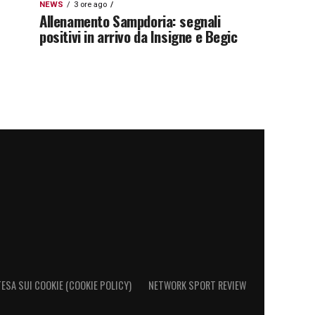
NEWS
3 ore ago
Allenamento Sampdoria: segnali
positivi in arrivo da Insigne e Begic
ESA SUI COOKIE (COOKIE POLICY)
NETWORK SPORT REVIEW