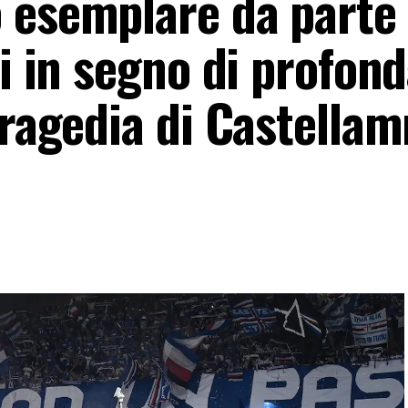
 esemplare da parte 
ti in segno di profon
tragedia di Castella