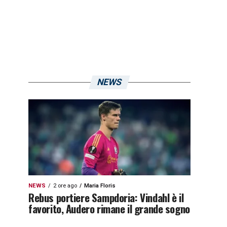
NEWS
NEWS
2 ore ago
Maria Floris
Rebus portiere Sampdoria: Vindahl è il
favorito, Audero rimane il grande sogno