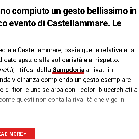
anno compiuto un gesto bellissimo in
gico evento di Castellammare. Le
dia a Castellammare, ossia quella relativa alla
icato spazio alla solidarietà e al rispetto.
el.it
, i tifosi della
Sampdoria
arrivati in
onda vicinanza compiendo un gesto esemplare
i fiori e una sciarpa con i colori blucerchiati a
ome questi non conta la rivalità che vige in
S
EAD MORE