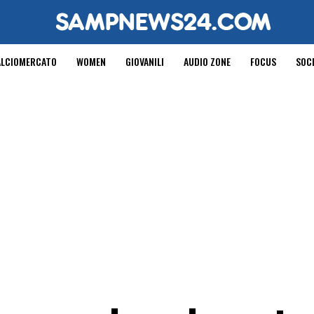
ALCIOMERCATO
WOMEN
GIOVANILI
AUDIO ZONE
FOCUS
SOC