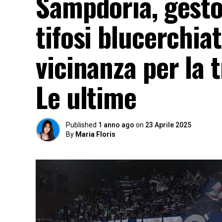
Sampdoria, gesto
tifosi blucerchia
vicinanza per la 
Le ultime
Published
1 anno ago
on
23 Aprile 2025
By
Maria Floris