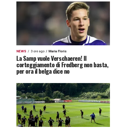
NEWS
3 ore ago
Maria Floris
La Samp vuole Verschaeren! Il
corteggiamento di Fredberg non basta,
per ora il belga dice no