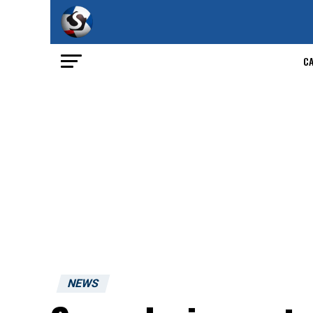
C
NEWS