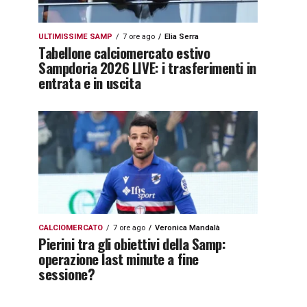
ULTIMISSIME SAMP
7 ore ago
Elia Serra
Tabellone calciomercato estivo
Sampdoria 2026 LIVE: i trasferimenti in
entrata e in uscita
CALCIOMERCATO
7 ore ago
Veronica Mandalà
Pierini tra gli obiettivi della Samp:
operazione last minute a fine
sessione?