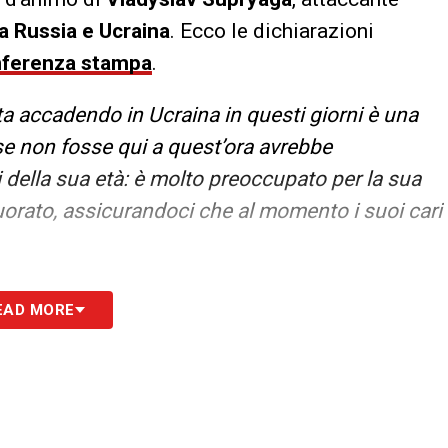
a Russia e Ucraina
. Ecco le dichiarazioni
ferenza stampa
.
a accadendo in Ucraina in questi giorni è una
se non fosse qui a quest’ora avrebbe
i della sua età: è molto preoccupato per la sua
cuorato, assicurandoci che al momento i suoi cari
S
EAD MORE