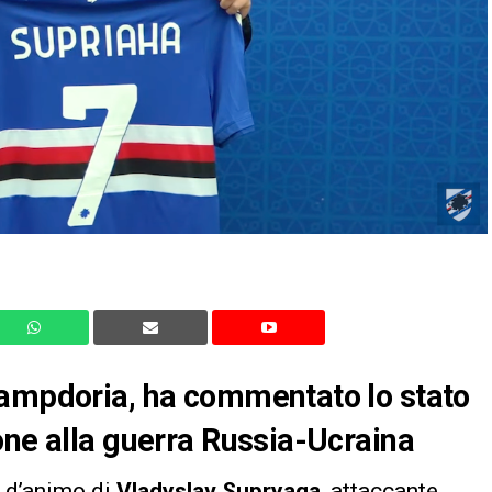
Sampdoria, ha commentato lo stato
one alla guerra Russia-Ucraina
o d’animo di
Vladyslav Supryaga
, attaccante