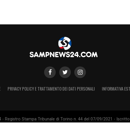
E
PRIVACY POLICY E TRATTAMENTO DEI DATI PERSONALI
INFORMATIVA EST
 Registro Stampa Tribunale di Torino n. 44 del 07/09/2021 - Iscritto 
 Sito non ufficiale, non autorizzato o connesso a U.C. Sampdoria S.p.A