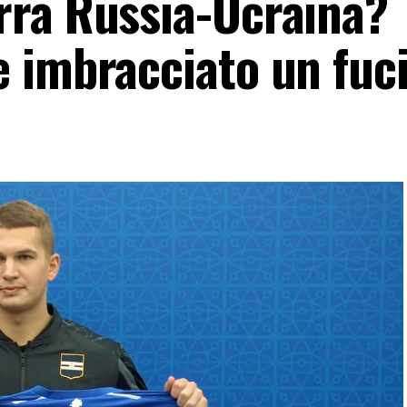
rra Russia-Ucraina?
 imbracciato un fuci