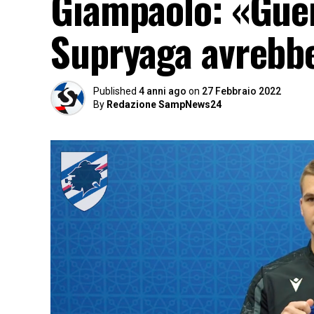
Giampaolo: «Gue
Supryaga avrebbe
Published
4 anni ago
on
27 Febbraio 2022
By
Redazione SampNews24