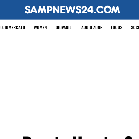
ALCIOMERCATO
WOMEN
GIOVANILI
AUDIO ZONE
FOCUS
SOC