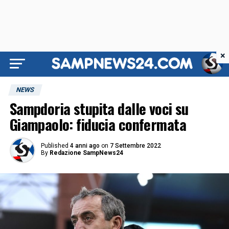
×
NEWS
Sampdoria stupita dalle voci su
Giampaolo: fiducia confermata
Published
4 anni ago
on
7 Settembre 2022
By
Redazione SampNews24