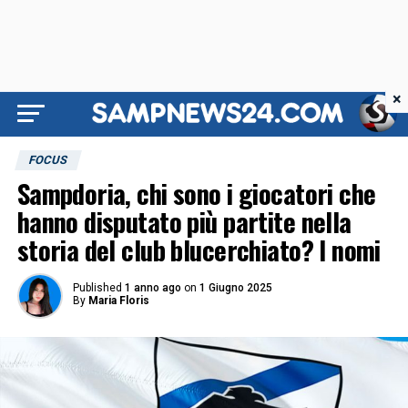
×
FOCUS
Sampdoria, chi sono i giocatori che
hanno disputato più partite nella
storia del club blucerchiato? I nomi
Published
1 anno ago
on
1 Giugno 2025
By
Maria Floris