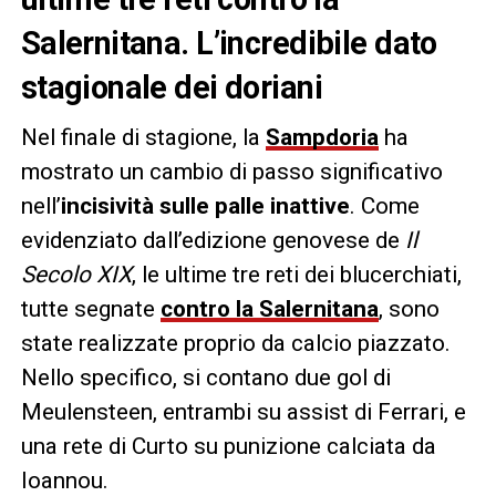
Salernitana. L’incredibile dato
stagionale dei doriani
Nel finale di stagione, la
Sampdoria
ha
mostrato un cambio di passo significativo
nell’
incisività sulle palle inattive
. Come
evidenziato dall’edizione genovese de
Il
Secolo XIX
, le ultime tre reti dei blucerchiati,
tutte segnate
contro la Salernitana
, sono
state realizzate proprio da calcio piazzato.
Nello specifico, si contano due gol di
Meulensteen, entrambi su assist di Ferrari, e
una rete di Curto su punizione calciata da
Ioannou.