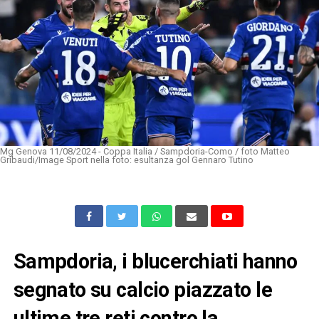
Mg Genova 11/08/2024 - Coppa Italia / Sampdoria-Como / foto Matteo
Gribaudi/Image Sport nella foto: esultanza gol Gennaro Tutino
Sampdoria, i blucerchiati hanno
segnato su calcio piazzato le
ultime tre reti contro la