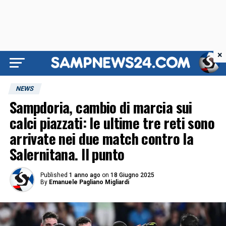
×
NEWS
Sampdoria, cambio di marcia sui
calci piazzati: le ultime tre reti sono
arrivate nei due match contro la
Salernitana. Il punto
Published
1 anno ago
on
18 Giugno 2025
By
Emanuele Pagliano Migliardi