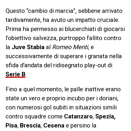
Questo “cambio di marcia”, sebbene arrivato
tardivamente, ha avuto un impatto cruciale.
Prima ha permesso ai blucerchiati di giocarsi
l’obiettivo salvezza, purtroppo fallito contro
la
Juve
Stabia
al
Romeo Menti
, e
successivamente di superare i granata nella
sfida d’andata del ridisegnato play-out di
Serie B
.
Fino a quel momento, le palle inattive erano
state un vero e proprio incubo per i doriani,
con numerosi gol subiti in situazioni simili
contro squadre come
Catanzaro
,
Spezia,
Pisa
,
Brescia
,
Cesena
e persino la