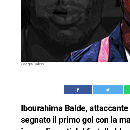
Foggia Calcio
Ibourahima Balde, attaccante 
segnato il primo gol con la mag