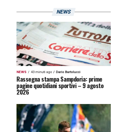
NEWS
NEWS
43 minuti ago
Dario Bartolucci
Rassegna stampa Sampdoria: prime
pagine quotidiani sportivi – 9 agosto
2026