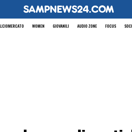
ALCIOMERCATO
WOMEN
GIOVANILI
AUDIO ZONE
FOCUS
SOC