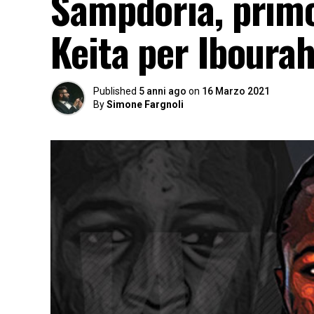
Sampdoria, primo
Keita per Iboura
Published
5 anni ago
on
16 Marzo 2021
By
Simone Fargnoli